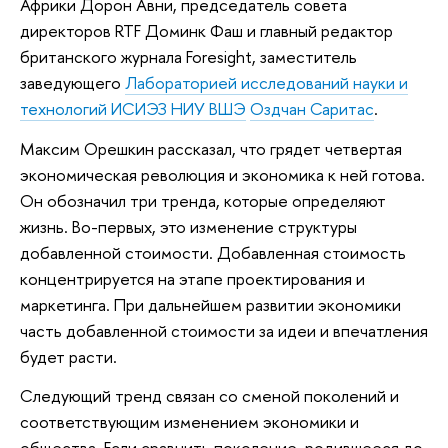
Африки Дорон Авни, председатель совета
директоров RTF Доминк Фаш и главный редактор
британского журнала Foresight, заместитель
заведующего
Лабораторией исследований науки и
технологий ИСИЭЗ НИУ ВШЭ
Оздчан Саритас
.
Максим Орешкин рассказал, что грядет четвертая
экономическая революция и экономика к ней готова.
Он обозначил три тренда, которые определяют
жизнь. Во-первых, это изменение структуры
добавленной стоимости. Добавленная стоимость
концентрируется на этапе проектирования и
маркетинга. При дальнейшем развитии экономики
часть добавленной стоимости за идеи и впечатления
будет расти.
Следующий тренд связан со сменой поколений и
соответствующим изменением экономики и
общества. Если сравнить поколение, родившееся до