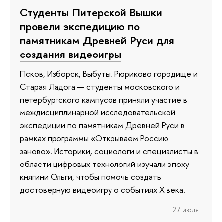
Студенты Питерской Вышки
провели экспедицию по
памятникам Древней Руси для
создания видеоигры
Псков, Изборск, Выбуты, Рюриково городище и
Старая Ладога — студенты московского и
петербургского кампусов приняли участие в
междисциплинарной исследовательской
экспедиции по памятникам Древней Руси в
рамках программы «Открываем Россию
заново». Историки, социологи и специалисты в
области цифровых технологий изучали эпоху
княгини Ольги, чтобы помочь создать
достоверную видеоигру о событиях X века.
27 июля