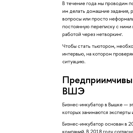
В течение года мы проводим 
им делать домашние задания, 
вопросы или просто неформаль
постоянную переписку с ними 
работой через нетворкинг.
Чтобы стать тьютором, необх
интервью, на котором проверя
ситуацию.
Предприимчивый
ВШЭ
Бизнес-инкубатор в Вышке — э
которых занимаются эксперты
Бизнес-инкубатор основан в 20
компаний. В 2018 году согласн