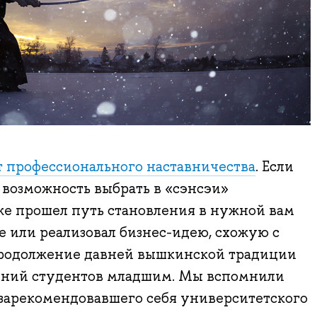
т профессионального наставничества
. Если
ь возможность выбрать в «сэнсэи»
же прошел путь становления в нужной вам
 или реализовал бизнес-идею, схожую с
продолжение давней вышкинской традиции
ений студентов младшим. Мы вспомнили
 зарекомендовавшего себя университетского