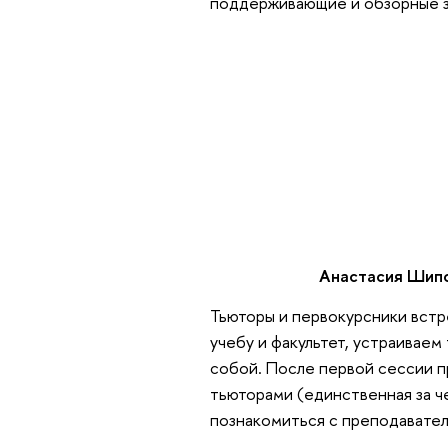
поддерживающие и обзорные з
Анастасия Шипо
Тьюторы и первокурсники встр
учебу и факультет, устраивае
собой. После первой сессии п
тьюторами (единственная за ч
познакомиться с преподавател