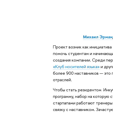
Михаил Эрман
Проект возник как инициатива
помочь студентам и начинающ
создания компании. Среди пе
«Клуб носителей языка»
и друг
более 900 наставников — это 
отраслей.
Чтобы стать резидентом Инку
программу, набор на которую с
старпапами работают тренеры 
связку с наставником. Зачасту