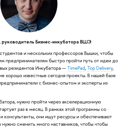
, руководитель Бизнес-инкубатора ВШЭ
 студентов и нескольких профессоров Вышки, чтобы
им предпринимателям быстро пройти путь от идеи до
рвых резидентов Инкубатора —
TimePad
,
Top Delivery
,
ие хорошо известные сегодня проекты. В нашей базе
предприниматели с бизнес-опытом и эксперты из
батора, нужно пройти через акселерационную
тартует раз в месяц. В рамках этой программы со
и консультанты, они ищут ресурсы и обеспечивают
ю нужно сменить много наставников, чтобы чтобы