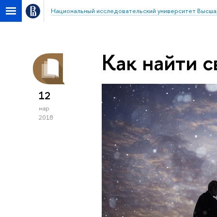
Национальный исследовательский университет Высша
Как найти с
12
мар
2018