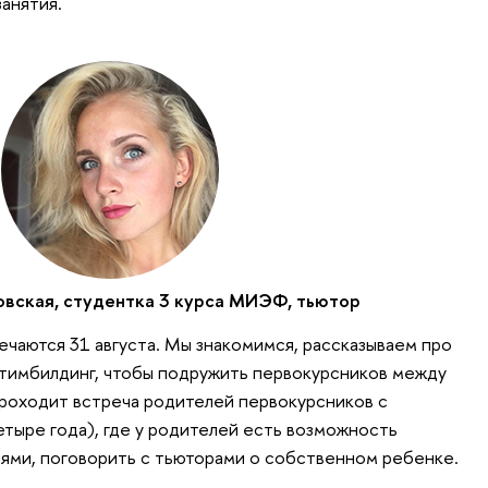
анятия.
вская, студентка 3 курса МИЭФ, тьютор
ечаются 31 августа. Мы знакомимся, рассказываем про
м тимбилдинг, чтобы подружить первокурсников между
роходит встреча родителей первокурсников с
етыре года), где у родителей есть возможность
ями, поговорить с тьюторами о собственном ребенке.