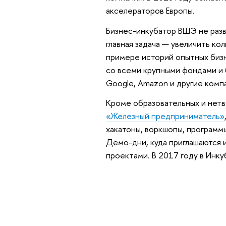
акселераторов Европы.
Бизнес-инкубатор ВШЭ не разв
главная задача — увеличить к
примере историй опытных биз
со всеми крупными фондами и б
Google, Amazon и другие комп
Кроме образовательных и нет
«Железный предприниматель»
хакатоны, воркшопы, програм
Демо-дни, куда приглашаются 
проектами. В 2017 году в Инк