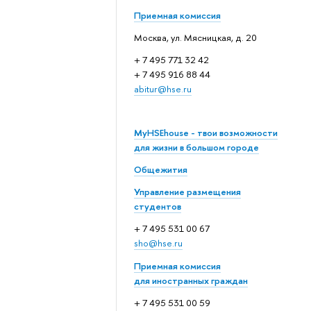
Приемная комиссия
Москва, ул. Мясницкая, д. 20
+ 7 495 771 32 42
+ 7 495 916 88 44
abitur@hse.ru
MyHSEhouse - твои возможности
для жизни в большом городе
Общежития
Управление размещения
студентов
+ 7 495 531 00 67
sho@hse.ru
Приемная комиссия
для иностранных граждан
+ 7 495 531 00 59