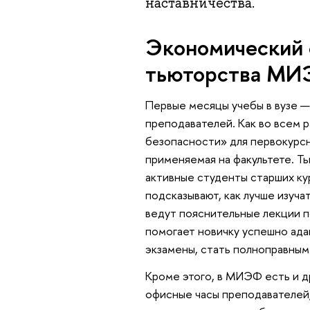
наставничества.
Экономический 
тьюторства М
Первые месяцы учебы в вузе —
преподавателей. Как во всем 
безопасности» для первокурсн
применяемая на факультете. 
активные студенты старших ку
подсказывают, как лучше изуча
ведут пояснительные лекции 
помогает новичку успешно ада
экзамены, стать полноправны
Кроме этого, в МИЭФ есть и д
офисные часы преподавателей,