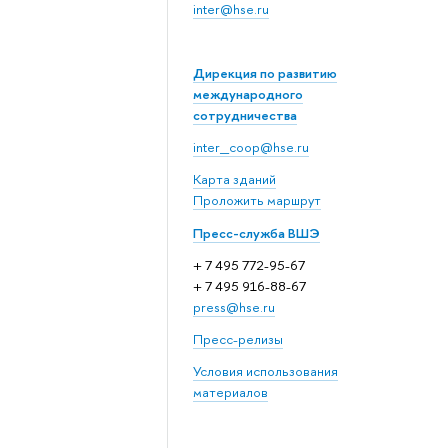
inter@hse.ru
Дирекция по развитию
международного
сотрудничества
inter_coop@hse.ru
Карта зданий
Проложить маршрут
Пресс-служба ВШЭ
+ 7 495 772-95-67
+ 7 495 916-88-67
press@hse.ru
Пресс-релизы
Условия использования
материалов