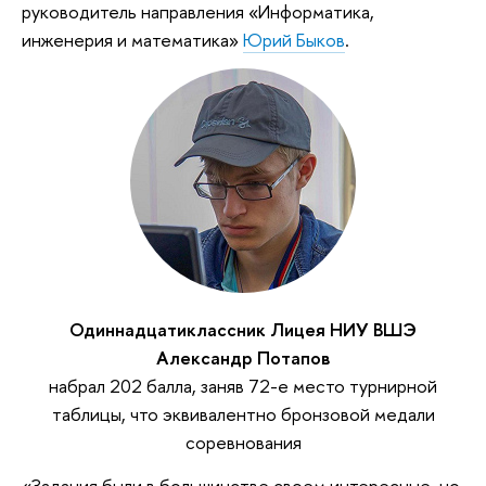
руководитель направления «Информатика,
инженерия и математика»
Юрий Быков
.
Одиннадцатиклассник Лицея НИУ ВШЭ
Александр Потапов
набрал 202 балла, заняв 72-е место турнирной
таблицы, что эквивалентно бронзовой медали
соревнования
«Задания были в большинстве своем интересные, но