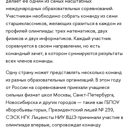
делает ее одним из самых масштабных
международных образовательных соревнований.
Участникам необходимо собрать команду из семи
старшеклассников, желающих сразиться в каждом из
профилей олимпиады: трех математиков, двух
физиков и двух информатиков. Каждый участник
соревнуется в своем направлении, но есть
командный зачет, в котором суммируются результаты
всех членов команды.
Одну страну может представлять несколько команд
из разных образовательных организаций. В этом году
от России на соревнование приехали учащиеся
сильных физмат школ Москвы, Санкт-Петербурга,
Новосибирска и других городов — такие как ГБПОУ
«Воробьевы горы», Президентский лицей № 239,
СЭСК НГУ. Лицеисты НИУ ВШЭ принимали участие в
олимпиаде впервые, сопровождал команду