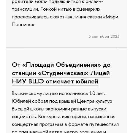
родители могли подключиться к онлайн-
трансляции. Тонкой нитью в сценариях
прослеживалась сюжетная линия сказки «Мэри
Поппинс».
5 сентября 2023
От «Площади Объединения» до
станции «Студенческая»: Лицей
НИУ ВШЭ отмечает юбилей
Вышкинскому лицею исполнилось 10 лет.
Юбилей собрал под крышей Центра культур
Высшей школы экономики разные выпуски
лицеистов. Конкурсы, викторины, насыщенная
концертная программа в формате путешествия
по специальной ветке метро, угощение и