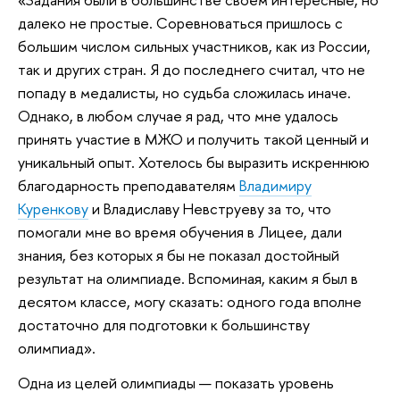
далеко не простые. Соревноваться пришлось с
большим числом сильных участников, как из России,
так и других стран. Я до последнего считал, что не
попаду в медалисты, но судьба сложилась иначе.
Однако, в любом случае я рад, что мне удалось
принять участие в МЖО и получить такой ценный и
уникальный опыт. Хотелось бы выразить искреннюю
благодарность преподавателям
Владимиру
Куренкову
и Владиславу Невструеву за то, что
помогали мне во время обучения в Лицее, дали
знания, без которых я бы не показал достойный
результат на олимпиаде. Вспоминая, каким я был в
десятом классе, могу сказать: одного года вполне
достаточно для подготовки к большинству
олимпиад».
Одна из целей олимпиады — показать уровень