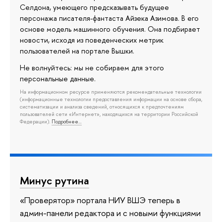
Селдона, умеющего предсказывать будущее
персонажа писателя-фантаста Айзека Азимова. В его
основе модель машинного обучения. Она подбирает
новости, исходя из поведенческих метрик
пользователей на портале Вышки.
Не волнуйтесь: мы не собираем для этого
персональные данные.
На информационном ресурсе применяются рекомендательные технологии
(информационные технологии предоставления информации на основе сбора,
систематизации и анализа сведений, относящихся к предпочтениям
пользователей сети «Интернет», находящихся на территории Российской
Федерации).
Подробнее…
Минус рутина
«Проверятор» портала НИУ ВШЭ теперь в
админ-панели редактора и с новыми функциями