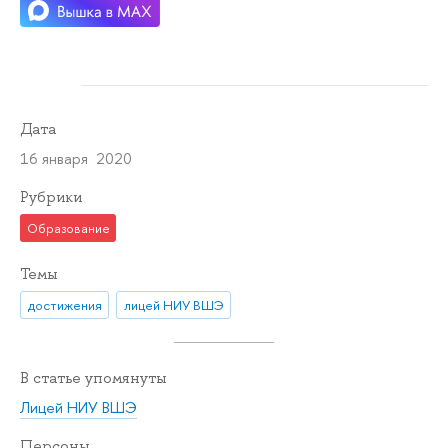
Дата
16 января 2020
Рубрики
Образование
Темы
достижения
лицей НИУ ВШЭ
В статье упомянуты
Лицей НИУ ВШЭ
Персоны