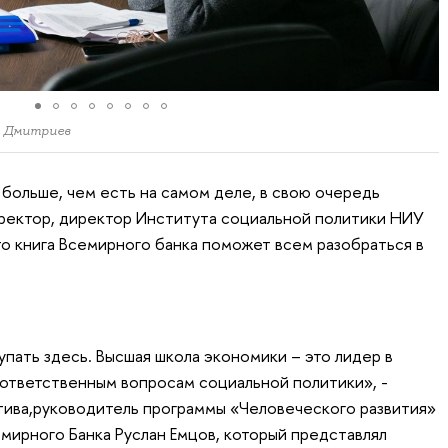
л Дмитриев
 больше, чем есть на самом деле, в свою очередь
ректор, директор Института социальной политики НИУ
то книга Всемирного банка поможет всем разобраться в
пать здесь. Высшая школа экономики – это лидер в
 ответственным вопросам социальной политики», -
ктива,руководитель программы «Человеческого развития»
емирного Банка Руслан Емцов, который представлял