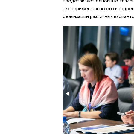
представляет основные тезисы
экспериментах по его внедре
реализации различных вариант