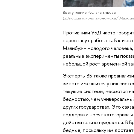
Выступление Руслана Емцова
@Высшая школа экономики/ Михаи
Противники УБД часто говорят,
перестанут работать. В качест
Малибу» - молодого человека, 
реальные эксперименты показа
небольшой рост временной зан
Эксперты ВБ также проанализи
вместо имевшихся у них систе
текущие системы, несмотря на
бедностью, чем универсальный
других государствах. Это связ
поддержки носят категориальны
действительно нуждается. В Б
бедные, поскольку им достает