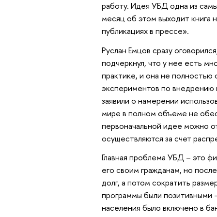
работу. Идея УБД одна из сам
месяц об этом выходит книга на
публикациях в прессе».
Руслан Емцов сразу оговорился
подчеркнул, что у нее есть мн
практике, и она не полностью 
экспериментов по внедрению в
заявили о намерении использов
мире в полном объеме не обес
первоначальной идее можно о
осуществляются за счет распр
Главная проблема УБД – это ф
его своим гражданам, но после 
долг, а потом сократить разм
программы были позитивными –
населения было включено в ба