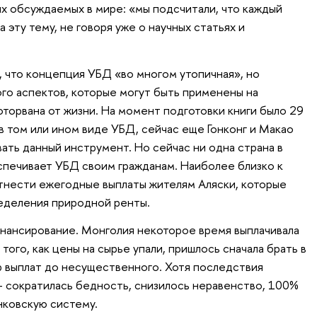
ых обсуждаемых в мире: «мы подсчитали, что каждый
 эту тему, не говоря уже о научных статьях и
, что концепция УБД «во многом утопичная», но
ого аспектов, которые могут быть применены на
оторвана от жизни. На момент подготовки книги было 29
 том или ином виде УБД, сейчас еще Гонконг и Макао
ать данный инструмент. Но сейчас ни одна страна в
печивает УБД своим гражданам. Наиболее близко к
тнести ежегодные выплаты жителям Аляски, которые
еделения природной ренты.
инансирование. Монголия некоторое время выплачивала
того, как цены на сырье упали, пришлось сначала брать в
ер выплат до несущественного. Хотя последствия
 сократилась бедность, снизилось неравенство, 100%
нковскую систему.