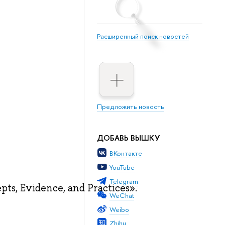
Расширенный поиск новостей
Предложить новость
ДОБАВЬ ВЫШКУ
ВКонтакте
YouTube
Telegram
ts, Evidence, and Practices».
WeChat
Weibo
Zhihu