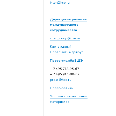
inter@hse.ru
Дирекция по развитию
международного
сотрудничества
inter_coop@hse.ru
Карта зданий
Проложить маршрут
Пресс-служба ВШЭ
+ 7 495 772-95-67
+ 7 495 916-88-67
press@hse.ru
Пресс-релизы
Условия использования
материалов