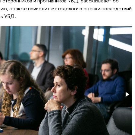
 сторонников и противников УБД, рассказывает об
нию, а также приводит методологию оценки последствий
ов УБД.