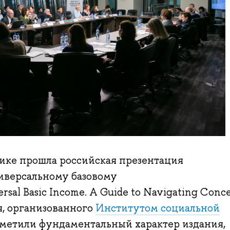
ике прошла российская презентация
иверсальному базовому
rsal Basic Income. A Guide to Navigating Concep
, организованного
Институтом социальной
тметили фундаментальный характер издания,