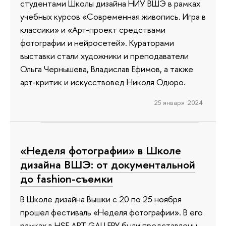
студентами Школы дизайна НИУ ВШЭ в рамках
учебных курсов «Современная живопись. Игра в
классики» и «Арт-проект средствами
фотографии и нейросетей». Кураторами
выставки стали художники и преподаватели
Ольга Чернышева, Владислав Ефимов, а также
арт-критик и искусствовед Николя Одюро.
25 января 2024
«Неделя фотографии» в Школе
дизайна ВШЭ: от документальной
до fashion-съемки
В Школе дизайна Вышки с 20 по 25 ноября
прошел фестиваль «Неделя фотографии». В его
рамках в HSE ART GALLERY были представлены