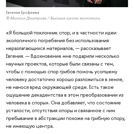
Евгения Ерофеева
© Михаил Дмитриев / Высшая школа экономики
«Я большой поклонник спор, и в частности идеи
экологичного погребения без использования
неразлагающихся материалов, — рассказывает
Евгения. — Вдохновение мне подарили несколько
научных проектов, которые были связаны с тем,
чтобы с помощью спор грибов помочь усопшему
человеку достаточно хорошо разложиться в земле,
не нанося вред окружающей среде. Есть такое
ощущение декадентства в этом преобразовании из
человека в споры». Она добавляет, что состояние
усталости, отсутствия опоры и связанное с ним
пребывание в абстракции похоже на грибную спору,
не имеющую центра.