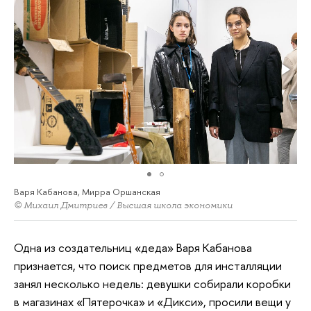
Варя Кабанова, Мирра Оршанская
© Михаил Дмитриев / Высшая школа экономики
Одна из создательниц «деда» Варя Кабанова
признается, что поиск предметов для инсталляции
занял несколько недель: девушки собирали коробки
в магазинах «Пятерочка» и «Дикси», просили вещи у