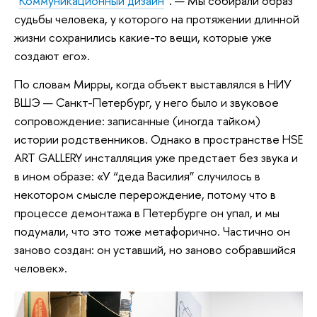
“
Коммуникационный дизайн
”. — Мы собирали образ
судьбы человека, у которого на протяжении длинной
жизни сохранились какие-то вещи, которые уже
создают его».
По словам Мирры, когда объект выставлялся в НИУ
ВШЭ — Санкт-Петербург, у него было и звуковое
сопровождение: записанные (иногда тайком)
истории родственников. Однако в пространстве HSE
ART GALLERY инсталляция уже предстает без звука и
в ином образе: «У “деда Василия” случилось в
некотором смысле перерождение, потому что в
процессе демонтажа в Петербурге он упал, и мы
подумали, что это тоже метафорично. Частично он
заново создан: он уставший, но заново собравшийся
человек».