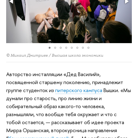
© Михаил Дмитриев / Высшая школа экономики
Авторство инсталляции «Дед Василий»,
посвященной старшему поколению, принадлежит
группе студенток из
питерского кампуса
Вышки. «Мы
думали про старость, про линию жизни и
собирательный образ какого-то человека,
размышляли, что вообще тебя окружает и что с
тобой остается, — рассказывает об идее проекта
Мирра Оршанская, второкурсница направления