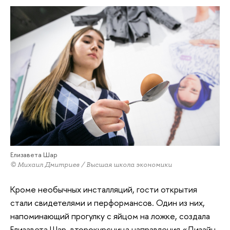
Елизавета Шар
© Михаил Дмитриев / Высшая школа экономики
Кроме необычных инсталляций, гости открытия
стали свидетелями и перформансов. Один из них,
напоминающий прогулку с яйцом на ложке, создала
Елизавета Шар, второкурсница направления «Дизайн