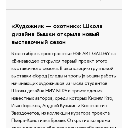
«Художник — охотник»: Школа
дизайна Вышки открыла новый
выставочный сезон
В сентябре в пространстве HSE ART GALLERY на
«Винзаводе» открылся первый проект этого
выставочного сезона. В экспозицию групповой
выставки «Город [следы и тропы]» вошли работы
начинающих художников из числа студентов
Школы дизайна НИУ ВШЭ и произведения
известных авторов, среди которых Кирилл Кто,
Иван Горшков, Андрей Кузькин и Константин
Звездочётов, из коллекции куратора проекта
Пьера-Кристиана Броше. Открытие во время
традиционного «Вечера вернисажей» посетили