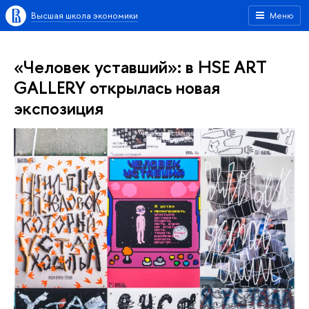
Высшая школа экономики
Меню
«Человек уставший»: в HSE ART
GALLERY открылась новая
экспозиция