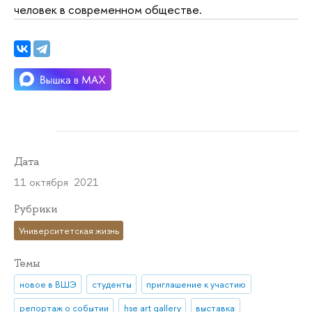
человек в современном обществе.
Дата
11 октября 2021
Рубрики
Университетская жизнь
Темы
новое в ВШЭ
студенты
приглашение к участию
репортаж о событии
hse art gallery
выставка