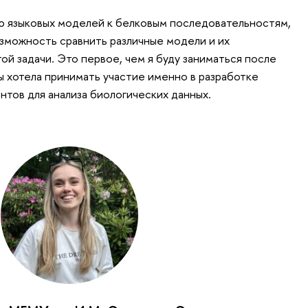
ю языковых моделей к белковым последовательностям,
озможность сравнить различные модели и их
й задачи. Это первое, чем я буду заниматься после
ы хотела принимать участие именно в разработке
нтов для анализа биологических данных.