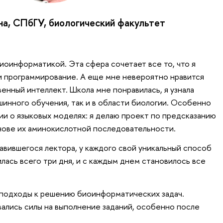
на, СПбГУ, биологический факультет
биоинформатикой. Эта сфера сочетает все то, что я
и программирование. А еще мне невероятно нравится
енный интеллект. Школа мне понравилась, я узнала
шинного обучения, так и в области биологии. Особенно
ии о языковых моделях: я делаю проект по предсказанию
снове их аминокислотной последовательности.
вившегося лектора, у каждого свой уникальный способ
лась всего три дня, и с каждым днем становилось все
 подходы к решению биоинформатических задач.
вались силы на выполнение заданий, особенно после