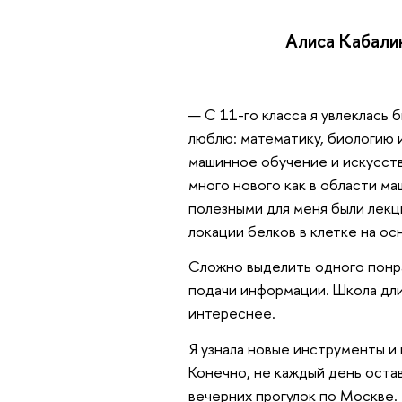
Алиса Кабали
— С 11-го класса я увлеклась 
люблю: математику, биологию 
машинное обучение и искусств
много нового как в области ма
полезными для меня были лекц
локации белков в клетке на о
Сложно выделить одного понра
подачи информации. Школа дли
интереснее.
Я узнала новые инструменты и
Конечно, не каждый день оста
вечерних прогулок по Москве.