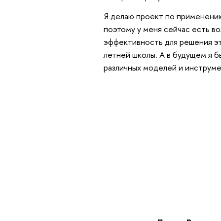
Я делаю проект по применени
поэтому у меня сейчас есть в
эффективность для решения это
летней школы. А в будущем я б
различных моделей и инструме