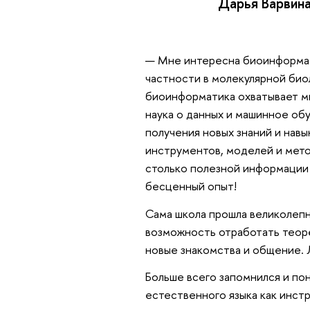
Дарья Варвина
— Мне интересна биоинформати
частности в молекулярной биол
биоинформатика охватывает мн
наука о данных и машинное обу
получения новых знаний и навы
инструментов, моделей и мето
столько полезной информации 
бесценный опыт!
Сама школа прошла великолепн
возможность отработать теоре
новые знакомства и общение. 
Больше всего запомнился и п
естественного языка как инс