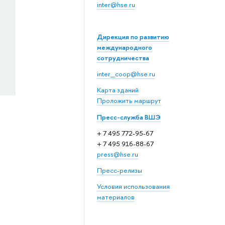
inter@hse.ru
Дирекция по развитию
международного
сотрудничества
inter_coop@hse.ru
Карта зданий
Проложить маршрут
Пресс-служба ВШЭ
+ 7 495 772-95-67
+ 7 495 916-88-67
press@hse.ru
Пресс-релизы
Условия использования
материалов