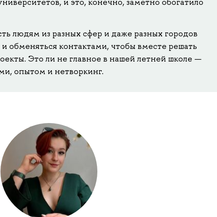
иверситетов, и это, конечно, заметно обогатило
ть людям из разных сфер и даже разных городов
 и обменяться контактами, чтобы вместе решать
роекты. Это ли не главное в нашей летней школе —
и, опытом и нетворкинг.