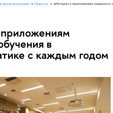
я школа экономики
Новости
«Интерес к приложениям машинного 
 приложениям
обучения в
тике с каждым годом