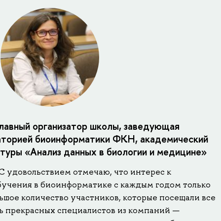
лавный организатор школы, заведующая
торией биоинформатики ФКН, академический
туры «Анализ данных в биологии и медицине»
С удовольствием отмечаю, что интерес к
учения в биоинформатике с каждым годом только
льшое количество участников, которые посещали все
ь прекрасных специалистов из компаний —