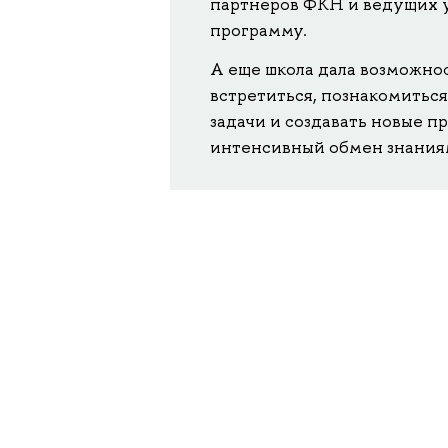
партнеров ФКН и ведущих ун
программу.
А еще школа дала возможнос
встретиться, познакомиться
задачи и создавать новые п
интенсивный обмен знаниям