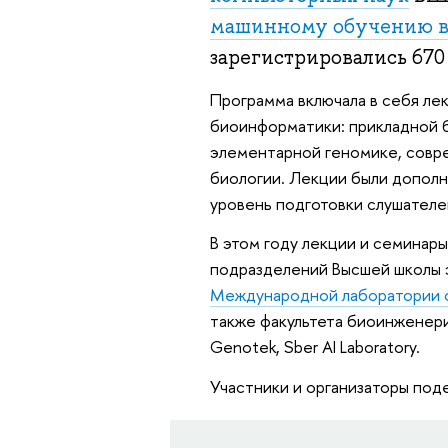
машинному обучению в
зарегистрировались 670 
Программа включала в себя ле
биоинформатики: прикладной 
элементарной геномике, совр
биологии. Лекции были дополн
уровень подготовки слушателе
В этом году лекции и семинар
подразделений Высшей школы
Международной лаборатории с
также факультета биоинженери
Genotek, Sber AI Laboratory.
Участники и организаторы под