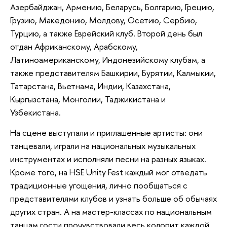
Азербайджан, Армению, Беларусь, Болгарию, Грецию,
Грузию, Македонию, Молдову, Осетию, Сербию,
Турцию, а также Еврейский клуб. Второй день был
отдан Африканскому, Арабскому,
Латиноамериканскому, Индонезийскому клубам, а
также представителям Башкирии, Бурятии, Калмыкии,
Татарстана, Вьетнама, Индии, Казахстана,
Кыргызстана, Монголии, Таджикистана и
Узбекистана.
На сцене выступали и приглашенные артисты: они
танцевали, играли на национальных музыкальных
инструментах и исполняли песни на разных языках.
Кроме того, на HSE Unity Fest каждый мог отведать
традиционные угощения, лично пообщаться с
представителями клубов и узнать больше об обычаях
других стран. А на мастер-классах по национальным
танцам гости прочувствовали весь колорит каждой