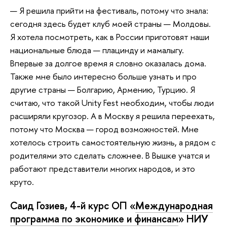
— Я решила прийти на фестиваль, потому что знала:
сегодня здесь будет клуб моей страны — Молдовы.
Я хотела посмотреть, как в России приготовят наши
национальные блюда — плацинду и мамалыгу.
Впервые за долгое время я словно оказалась дома.
Также мне было интересно больше узнать и про
другие страны — Болгарию, Армению, Турцию. Я
считаю, что такой Unity Fest необходим, чтобы люди
расширяли кругозор. А в Москву я решила переехать,
потому что Москва — город возможностей. Мне
хотелось строить самостоятельную жизнь, а рядом с
родителями это сделать сложнее. В Вышке учатся и
работают представители многих народов, и это
круто.
Саид Гозиев, 4-й курс ОП «
Международная
программа по экономике и финансам
» НИУ