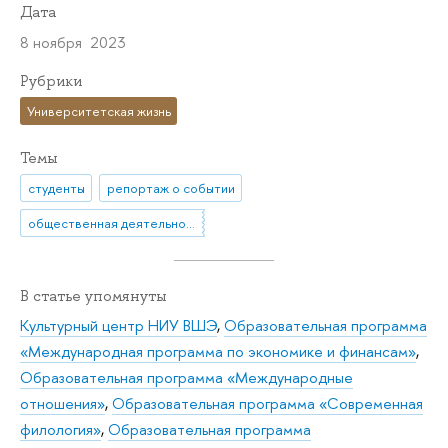
Дата
8 ноября 2023
Рубрики
Университетская жизнь
Темы
студенты
репортаж о событии
общественная деятельность
В статье упомянуты
Культурный центр НИУ ВШЭ
,
Образовательная программа
«Международная программа по экономике и финансам»
,
Образовательная программа «Международные
отношения»
,
Образовательная программа «Современная
филология»
,
Образовательная программа