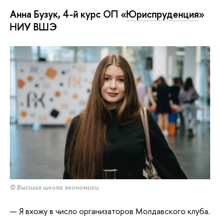
Анна Бузук, 4-й курс ОП «
Юриспруденция
»
НИУ ВШЭ
© Высшая школа экономики
— Я вхожу в число организаторов Молдавского клуба.