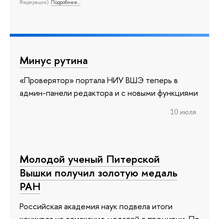
Федерации).
Подробнее…
Минус рутина
«Проверятор» портала НИУ ВШЭ теперь в
админ-панели редактора и с новыми функциями
10 июля
Молодой ученый Питерской
Вышки получил золотую медаль
РАН
Российская академия наук подвела итоги
конкурса на соискание медалей с премиями. По