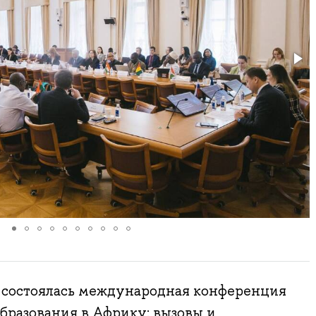
е состоялась международная конференция
бразования в Африку: вызовы и