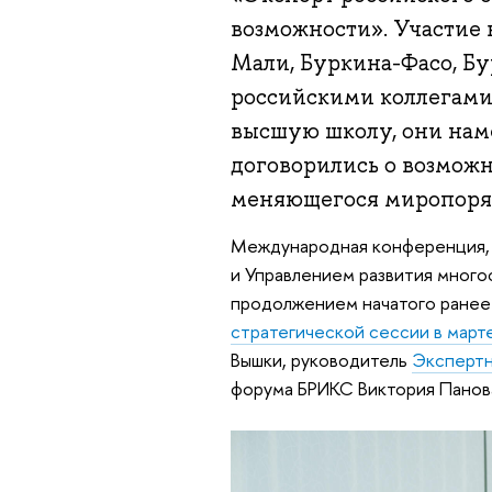
возможности». Участие
Мали, Буркина-Фасо, Бу
российскими коллегами,
высшую школу, они нам
договорились о возможн
меняющегося миропоря
Международная конференция,
и Управлением развития много
продолжением начатого ранее
стратегической сессии в март
Вышки, руководитель
Экспертн
форума БРИКС Виктория Панов