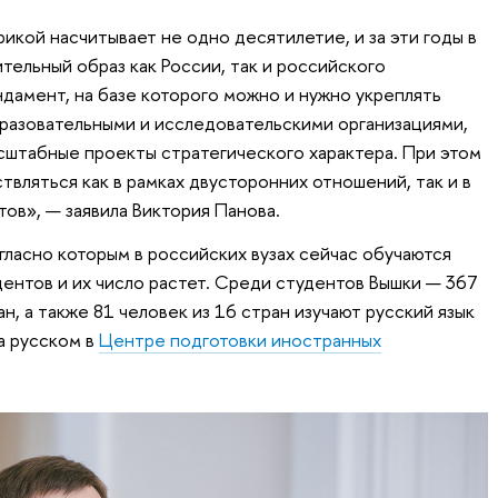
икой насчитывает не одно десятилетие, и за эти годы в
ельный образ как России, так и российского
ндамент, на базе которого можно и нужно укреплять
разовательными и исследовательскими организациями,
штабные проекты стратегического характера. При этом
вляться как в рамках двусторонних отношений, так и в
ов», — заявила Виктория Панова.
гласно которым в российских вузах сейчас обучаются
дентов и их число растет. Среди студентов Вышки — 367
н, а также 81 человек из 16 стран изучают русский язык
а русском в
Центре подготовки иностранных