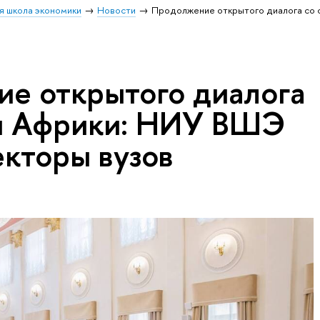
я школа экономики
Новости
Продолжение открытого диалога со 
е открытого диалога
и Африки: НИУ ВШЭ
екторы вузов