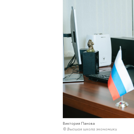
Виктория Панова
© Высшая школа экономики