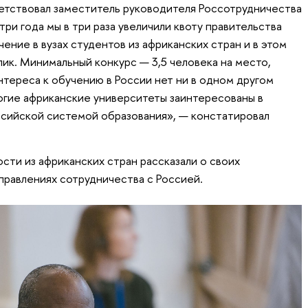
етствовал заместитель руководителя Россотрудничества
ри года мы в три раза увеличили квоту правительства
ние в вузах студентов из африканских стран и в этом
ик. Минимальный конкурс — 3,5 человека на место,
нтереса к обучению в России нет ни в одном другом
огие африканские университеты заинтересованы в
ссийской системой образования», — констатировал
сти из африканских стран рассказали о своих
правлениях сотрудничества с Россией.