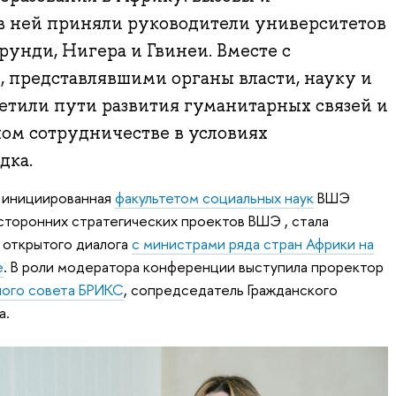
 в ней приняли руководители университетов
рунди, Нигера и Гвинеи. Вместе с
 представлявшими органы власти, науку и
етили пути развития гуманитарных связей и
ом сотрудничестве в условиях
дка.
 инициированная
факультетом социальных наук
ВШЭ
сторонних стратегических проектов ВШЭ , стала
 открытого диалога
с министрами ряда стран Африки на
е
. В роли модератора конференции выступила проректор
ого совета БРИКС
, сопредседатель Гражданского
а.