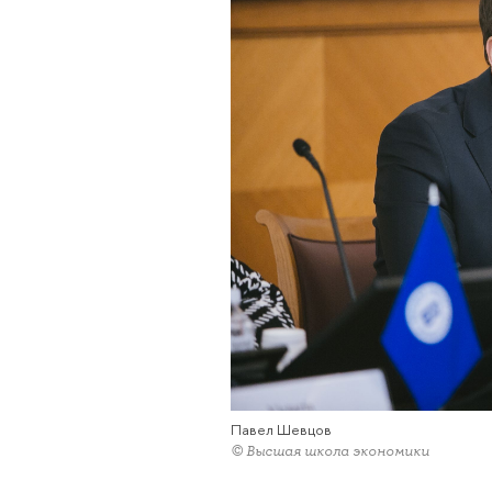
Павел Шевцов
© Высшая школа экономики