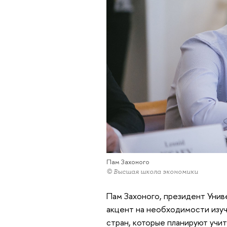
Пам Захоного
© Высшая школа экономики
Пам Захоного, президент Унив
акцент на необходимости изуч
стран, которые планируют учи