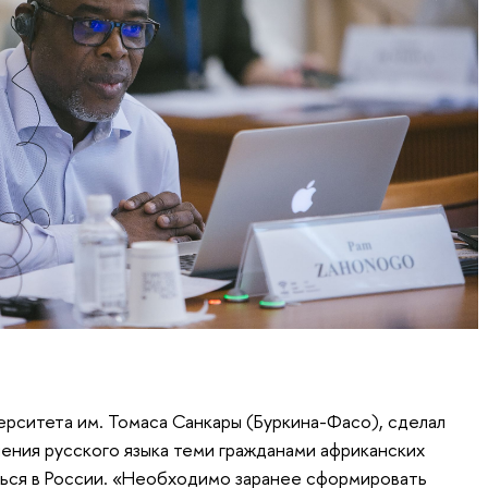
ерситета им. Томаса Санкары (Буркина-Фасо), сделал
ения русского языка теми гражданами африканских
ться в России. «Необходимо заранее сформировать