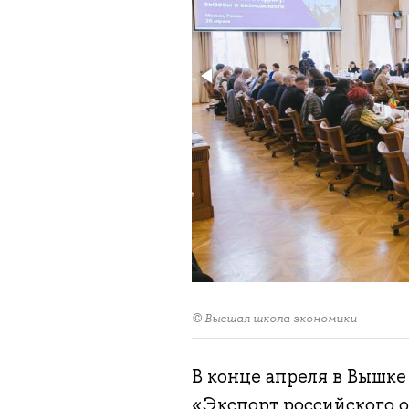
© Высшая школа экономики
В конце апреля в Вышк
«Экспорт российского о