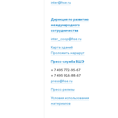
inter@hse.ru
Дирекция по развитию
международного
сотрудничества
inter_coop@hse.ru
Карта зданий
Проложить маршрут
Пресс-служба ВШЭ
+ 7 495 772-95-67
+ 7 495 916-88-67
press@hse.ru
Пресс-релизы
Условия использования
материалов