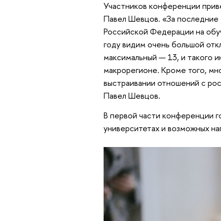
Участников конференции прив
Павел Шевцов. «За последние т
Российской Федерации на обуче
году видим очень большой откл
максимальный — 13, и такого и
макрорегионе. Кроме того, мн
выстраивании отношений с ро
Павел Шевцов.
В первой части конференции го
университетах и возможных на