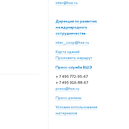
inter@hse.ru
Дирекция по развитию
международного
сотрудничества
inter_coop@hse.ru
Карта зданий
Проложить маршрут
Пресс-служба ВШЭ
+ 7 495 772-95-67
+ 7 495 916-88-67
press@hse.ru
Пресс-релизы
Условия использования
материалов