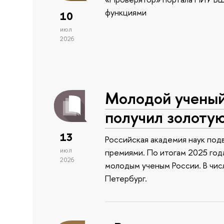
функциями
10
июл
2026
Молодой учены
получил золоту
13
Российская академия наук подв
июл
премиями. По итогам 2025 года
2026
молодым ученым России. В чи
Петербург.