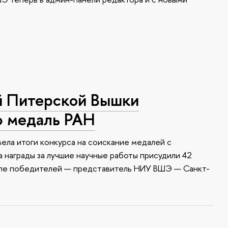
й Питерской Вышки
ю медаль РАН
ела итоги конкурса на соискание медалей с
 награды за лучшие научные работы присудили 42
сле победителей — представитель НИУ ВШЭ — Санкт-