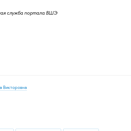
ная служба портала ВШЭ
а Викторовна