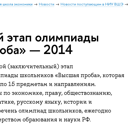
я школа экономики
Новости
Новости поступающим в НИУ ВШЭ
й этап олимпиады
оба» — 2014
рой (заключительный) этап
иады школьников «Высшая проба», которая
 по 15 предметам и направлениям.
по экономике, праву, обществознанию,
тике, русскому языку, истории и
речень олимпиад школьников, ежегодно
ством образования и науки РФ.