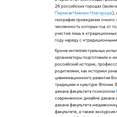
26 российских городах (включ
Перми
и
Нижнем Новгороде
),
география проведения очного 
численность которых год от го
участие лишь в «традиционных»
году наряду с «традиционными
Кроме интеллектуальных испыт
организаторы подготовили и «
российский историк, професс
родителями, как историки узн
цивилизационного развития В
традициях и культуре Японии.
декана факультета психологии
современном дизайне декана 
декана факультета медиакомм
факультете, а также экскурси