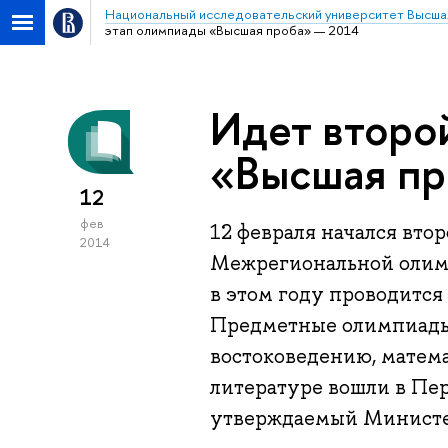
Национальный исследовательский университет Высша
этап олимпиады «Высшая проба» — 2014
Идет второ
«Высшая пр
12
фев
12 февраля начался вто
2014
Межрегиональной олимп
в этом году проводится
Предметные олимпиады 
востоковедению, матема
литературе вошли в Пе
утверждаемый Министер