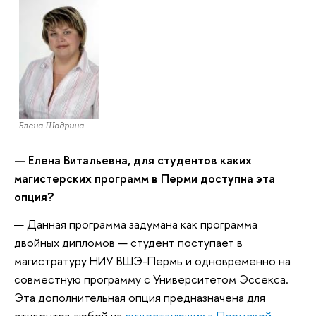
Елена Шадрина
— Елена Витальевна, для студентов каких
магистерских программ в Перми доступна эта
опция?
— Данная программа задумана как программа
двойных дипломов — студент поступает в
магистратуру НИУ ВШЭ-Пермь и одновременно на
совместную программу с Университетом Эссекса.
Эта дополнительная опция предназначена для
студентов любой из
существующих в Пермской