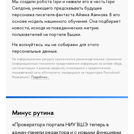
Мы создали робота Гэри и назвали его в честь Гэри
Селдона, умеющего предсказывать будущее
персонажа писателя-фантаста Айзека Азимова. В его
основе модель машинного обучения. Она подбирает
новости, исходя из поведенческих метрик
пользователей на портале Вышки.
Не волнуйтесь: мы не собираем для этого
персональные данные.
На информационном ресурсе применяются рекомендательные технологии
(информационные технологии предоставления информации на основе сбора,
систематизации и анализа сведений, относящихся к предпочтениям
пользователей сети «Интернет», находящихся на территории Российской
Федерации).
Подробнее…
Минус рутина
«Проверятор» портала НИУ ВШЭ теперь в
админ-панели редактора и с новыми функциями