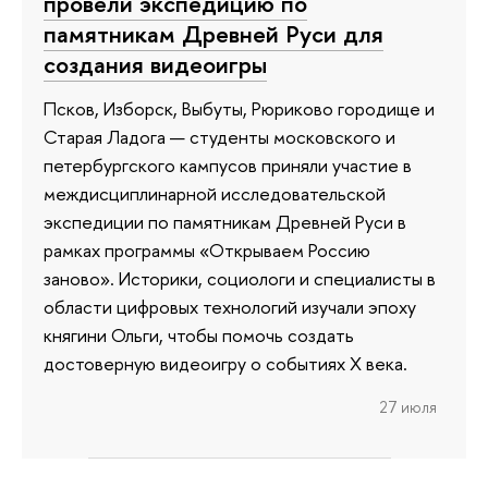
провели экспедицию по
памятникам Древней Руси для
создания видеоигры
Псков, Изборск, Выбуты, Рюриково городище и
Старая Ладога — студенты московского и
петербургского кампусов приняли участие в
междисциплинарной исследовательской
экспедиции по памятникам Древней Руси в
рамках программы «Открываем Россию
заново». Историки, социологи и специалисты в
области цифровых технологий изучали эпоху
княгини Ольги, чтобы помочь создать
достоверную видеоигру о событиях X века.
27 июля