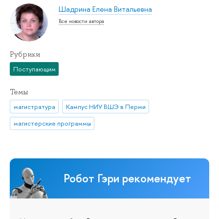
Шадрина Елена Витальевна
Все новости автора
Рубрики
Поступающим
Темы
магистратура
Кампус НИУ ВШЭ в Перми
магистерские программы
Робот Гэри рекомендует