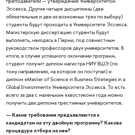
преподаватели — утверждение Университетом
Эссекса. Другие четыре дисциплины (две
обязательные и две из возможных трех по выбору)
студенты будут проходить в Университете Эссекса.
Магистерскую диссертацию студенты будут
выполнять, находясь в Перми, под совместным
руководством профессоров двух университетов. В
итоге, в случае успешного окончании программ,
студент получит диплом магистра НИУ ВШЭ (по
тому направлению, на которое он поступал) и
диплом «Master of Science in Business Strategies in a
Global Environment» Университета Эссекса. То есть
всего за два с маленьким «хвостиком» года можно
получить два диплома престижных университетов.
— Какие требования предъявляются к
кандидатам на эту двойную программу? Какова
процедура отбора на нее?