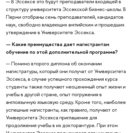
— В Эссексе это будут преподаватели входящей в
структуру университета Эссекской бизнес-школы. В
Перми отобраны семь преподавателей, кандидатов
наук, свободно владеющих английским и прошедших
утверждение в Университете Эссекса.
— Какие преимущества дает магистрантам
обучение по этой дополнительной программе?
— Помимо второго диплома об окончании
магистратуры, который они получат от Университета
Эссекса, в случае успешного прохождения курса
студенты также получают неоценимый опыт жизни и
учебы в другой стране, опыт погружения в
англоязычную языковую среду. Кроме того, наиболее
успешные магистранты, как правило, получают от
Университета Эссекса приглашение для
продолжения учебы в их докторантуре. При этом
Университет Эссекса подыскивает для них гранты,