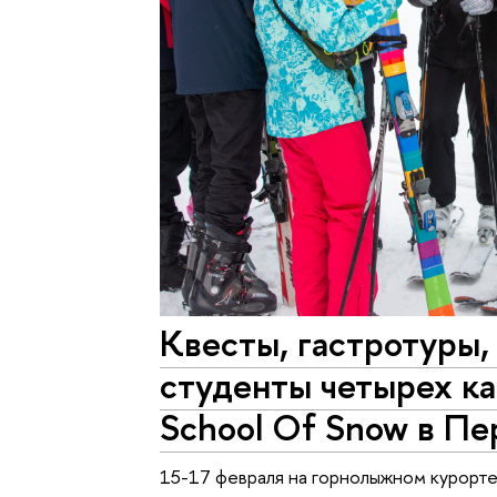
Квесты, гастротуры,
студенты четырех к
School Of Snow в П
15-17 февраля на горнолыжном курорт