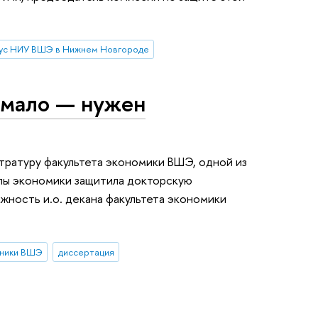
ус НИУ ВШЭ в Нижнем Новгороде
 мало — нужен
стратуру факультета экономики ВШЭ, одной из
лы экономики защитила докторскую
жность и.о. декана факультета экономики
кники ВШЭ
диссертация