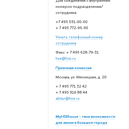
Для соединения с внутренним
номером подразделения/
сотрудника:
+7 495 531-00-00
+ 7 495 772-95-90
Узнать телефонный номер
сотрудника
Факс: + 7 495 628-79-31
hse@hse.ru
Приемная комиссия
Москва, ул. Мясницкая, д. 20
+ 7 495 771 32 42
+ 7 495 916 88 44
abitur@hse.ru
MyHSEhouse - твои возможности
для жизни в большом городе