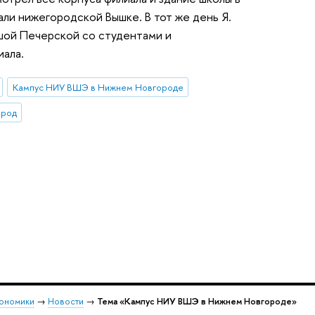
ли нижегородской Вышке. В тот же день Я.
ьшой Печерской со студентами и
ала.
Кампус НИУ ВШЭ в Нижнем Новгороде
ород
кономики
→
Новости
→
Тема «Кампус НИУ ВШЭ в Нижнем Новгороде»