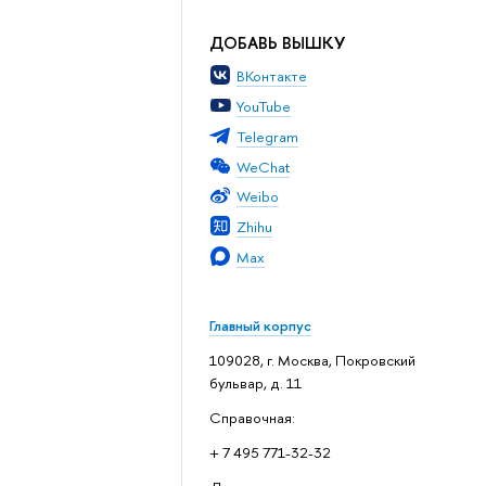
ДОБАВЬ ВЫШКУ
ВКонтакте
YouTube
Telegram
WeChat
Weibo
Zhihu
Max
Главный корпус
109028, г. Москва, Покровский
бульвар, д. 11
Справочная:
+ 7 495 771-32-32