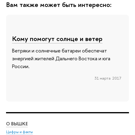
Вам также может быть интересно:
Кому помогут солнце и ветер
Ветряки и солнечные батареи обеспечат
энергией жителей Дальнего Востока и юга
России.
31 марта 2017
О ВЫШКЕ
ОБ
Цифры и факты
Ли