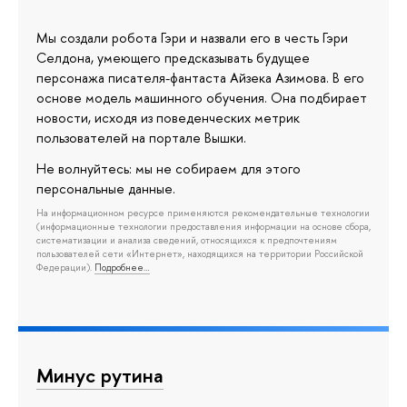
Мы создали робота Гэри и назвали его в честь Гэри
Селдона, умеющего предсказывать будущее
персонажа писателя-фантаста Айзека Азимова. В его
основе модель машинного обучения. Она подбирает
новости, исходя из поведенческих метрик
пользователей на портале Вышки.
Не волнуйтесь: мы не собираем для этого
персональные данные.
На информационном ресурсе применяются рекомендательные технологии
(информационные технологии предоставления информации на основе сбора,
систематизации и анализа сведений, относящихся к предпочтениям
пользователей сети «Интернет», находящихся на территории Российской
Федерации).
Подробнее…
Минус рутина