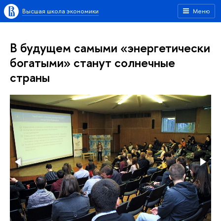
Высшая школа экономики
Меню
В будущем самыми «энергетически
богатыми» станут солнечные
страны