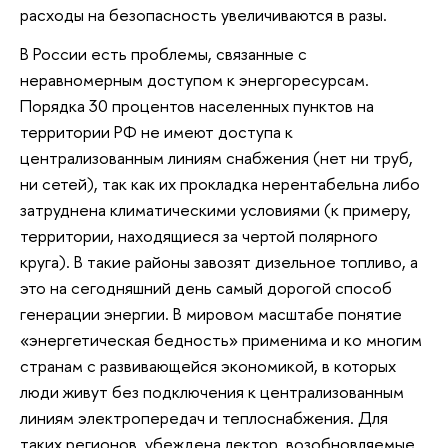
расходы на безопасность увеличиваются в разы.
В России есть проблемы, связанные с
неравномерным доступом к энергоресурсам.
Порядка 30 процентов населенных пунктов на
территории РФ не имеют доступа к
централизованным линиям снабжения (нет ни труб,
ни сетей), так как их прокладка нерентабельна либо
затруднена климатическими условиями (к примеру,
территории, находящиеся за чертой полярного
круга). В такие районы завозят дизельное топливо, а
это на сегодняшний день самый дорогой способ
генерации энергии. В мировом масштабе понятие
«энергетическая бедность» применима и ко многим
странам с развивающейся экономикой, в которых
люди живут без подключения к централизованным
линиям электропередач и теплоснабжения. Для
таких регионов, убеждена лектор, возобновляемые