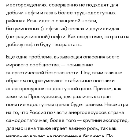
месторождениях, совершенно не подходят для
добычи нефти и газа в более труднодоступных
районах. Речь идет о сланцевой нефти,
битуминозных (нефтяных) песках и других видах
(нетрадиционной) нефти. Как следствие, затраты на
добычу нефти будут возрастать.
Еще одна проблема, вызывающая опасения всего
мирового сообщества, — повышение
энергетической безопасности. Под этим главным
образом подразумевают стабильные поставки
энергоресурсов по доступной цене. Причем, как
заметила Проскурякова, для различных стран
понятие «доступная цена» будет разным. Несмотря
на то, что Россия по части энергоресурсов страна
самодостаточная, более того — крупный экспортер,
для нас цена также играет важную роль, так как
напрямую влияет на пополнение бюджета. По