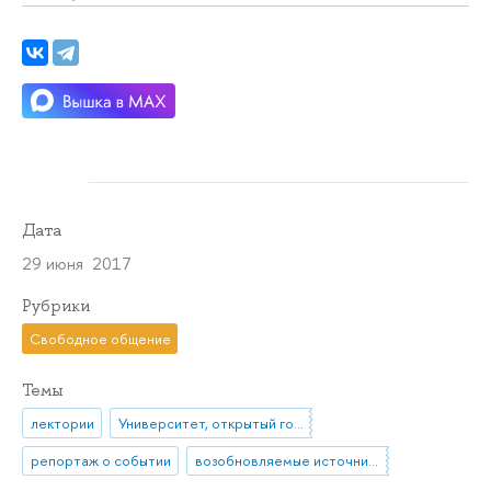
Дата
29 июня 2017
Рубрики
Свободное общение
Темы
лектории
Университет, открытый городу
репортаж о событии
возобновляемые источники энергии