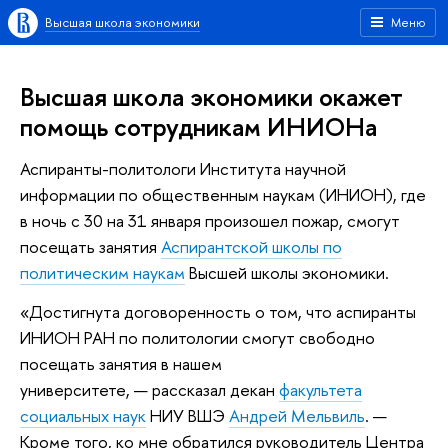
Высшая школа экономики
Меню
Высшая школа экономики окажет
помощь сотрудникам ИНИОНа
Аспиранты-политологи Института научной
информации по общественным наукам (ИНИОН), где
в ночь с 30 на 31 января произошел пожар, смогут
посещать занятия
Аспирантской школы по
политическим наукам
Высшей школы экономики.
«Достигнута договоренность о том, что аспиранты
ИНИОН РАН по политологии смогут свободно
посещать занятия в нашем
университете, — рассказал декан
факультета
социальных наук
НИУ ВШЭ
Андрей Мельвиль
. —
Кроме того, ко мне обратился руководитель Центра