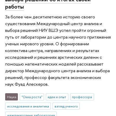
работы
За более чем десятилетнюю историю своего
существования Международный центр анализа и
выбора решений НИУ ВШЭ успел пройти огромный
путь от лаборатории до центра научного притяжения
ученых мирового уровня. О формировании
коллектива центра, направлениях и результатах
исследований и решениях арктических дилемм с
помощью математических моделей рассказывает
директор Международного центра анализа и выбора
решений, профессор факультета экономических
наук Фуад Алескеров.
Наука
"Окна роста"
идеи и опыт
профессора
исследования и аналитика
взгляд ученого
международные лаборатории