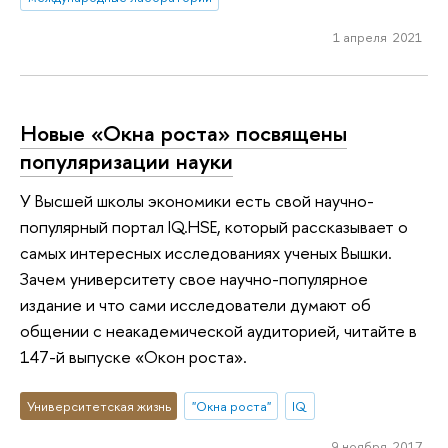
1 апреля 2021
Новые «Окна роста» посвящены
популяризации науки
У Высшей школы экономики есть свой научно-
популярный портал IQ.HSE, который рассказывает о
самых интересных исследованиях ученых Вышки.
Зачем университету свое научно-популярное
издание и что сами исследователи думают об
общении с неакадемической аудиторией, читайте в
147-й выпуске «Окон роста».
Университетская жизнь
"Окна роста"
IQ
9 ноября 2017