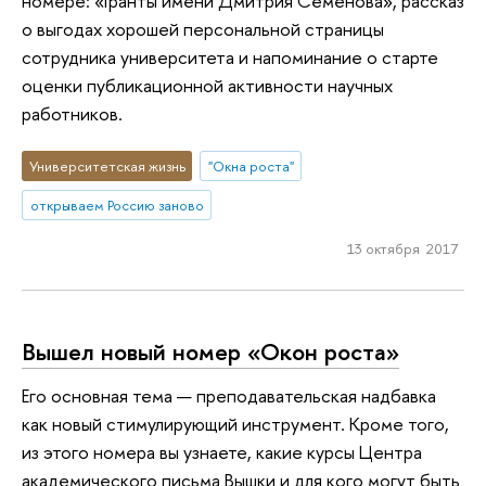
номере: «Гранты имени Дмитрия Семенова», рассказ
о выгодах хорошей персональной страницы
сотрудника университета и напоминание о старте
оценки публикационной активности научных
работников.
Университетская жизнь
"Окна роста"
открываем Россию заново
13 октября 2017
Вышел новый номер «Окон роста»
Его основная тема — преподавательская надбавка
как новый стимулирующий инструмент. Кроме того,
из этого номера вы узнаете, какие курсы Центра
академического письма Вышки и для кого могут быть