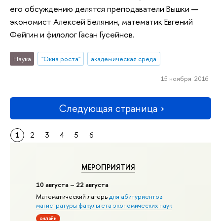
его обсуждению делятся преподаватели Вышки —
экономист Алексей Белянин, математик Евгений
Фейгин и филолог Гасан Гусейнов.
Наука
"Окна роста"
академическая среда
15 ноября 2016
Следующая страница
1
2
3
4
5
6
МЕРОПРИЯТИЯ
10 августа – 22 августа
Математический лагерь
для абитуриентов
магистратуры факультета экономических наук
онлайн