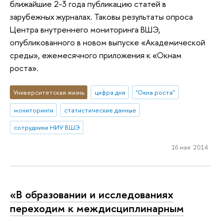
ближайшие 2-3 года публикацию статей в
зарубежных журналах. Таковы результаты опроса
Центра внутреннего мониторинга ВШЭ,
опубликованного в новом выпуске «Академической
среды», ежемесячного приложения к «Окнам
роста».
Университетская жизнь
цифра дня
"Окна роста"
мониторинги
статистические данные
сотрудники НИУ ВШЭ
16 мая 2014
«В образовании и исследованиях
переходим к междисциплинарным