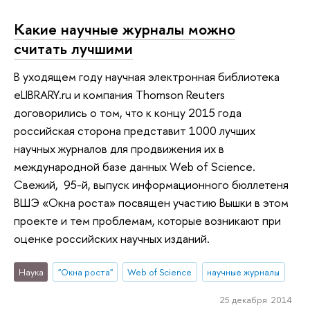
Какие научные журналы можно
считать лучшими
В уходящем году научная электронная библиотека
eLIBRARY.ru и компания Thomson Reuters
договорились о том, что к концу 2015 года
российская сторона представит 1000 лучших
научных журналов для продвижения их в
международной базе данных Web of Science.
Свежий, 95-й, выпуск информационного бюллетеня
ВШЭ «Окна роста» посвящен участию Вышки в этом
проекте и тем проблемам, которые возникают при
оценке российских научных изданий.
Наука
"Окна роста"
Web of Science
научные журналы
25 декабря 2014