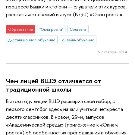
процессе Вышки и кто они — слушатели этих курсов,
рассказывает свежий выпуск (№90) «Окон роста».
Образование
"Окна роста"
Coursera
дистанционное обучение
онлайн-обучение
9 октября 2014
Чем лицей ВШЭ отличается от
традиционной школы
В этом году лицей ВШЭ расширил свой набор, с
первого сентября здесь начали учиться четыреста
десятиклассников. В новом, 29-м, выпуске
«Академической среды» (приложение к «Окнам
роста») об особенностях преподавания и обучения