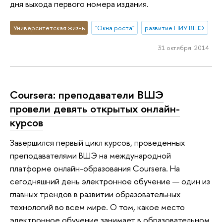
дня выхода первого номера издания.
Университетская жизнь
"Окна роста"
развитие НИУ ВШЭ
31 октября 2014
Coursera: преподаватели ВШЭ
провели девять открытых онлайн-
курсов
Завершился первый цикл курсов, проведенных
преподавателями ВШЭ на международной
платформе онлайн-образования Coursera. На
сегодняшний день электронное обучение — один из
главных трендов в развитии образовательных
технологий во всем мире. О том, какое место
электронное обучение занимает в образовательном