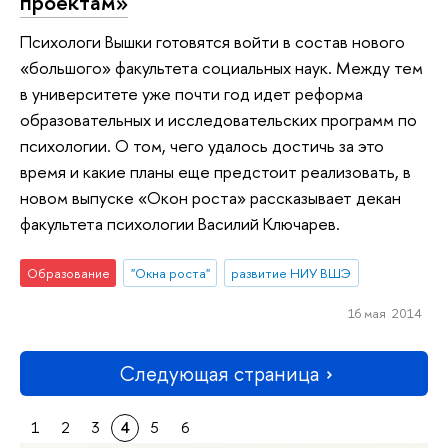
проектам»
Психологи Вышки готовятся войти в состав нового
«большого» факультета социальных наук. Между тем
в университете уже почти год идет реформа
образовательных и исследовательских программ по
психологии. О том, чего удалось достичь за это
время и какие планы еще предстоит реализовать, в
новом выпуске «Окон роста» рассказывает декан
факультета психологии Василий Ключарев.
Образование
"Окна роста"
развитие НИУ ВШЭ
16 мая 2014
Следующая страница
1
2
3
4
5
6