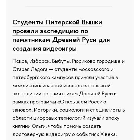
Студенты Питерской Вышки
провели экспедицию по
памятникам Древней Руси для
создания видеоигры
Псков, Изборск, Выбуты, Рюриково городище и
Старая Ладога — студенты московского и
петербургского кампусов приняли участие в
междисциплинарной исследовательской
экспедиции по памятникам Древней Руси в
рамках программы «Открываем Россию
заново». Историки, социологи и специалисты в
области цифровых технологий изучали эпоху
княгини Ольги, чтобы помочь создать
достоверную видеоигру о событиях X века.