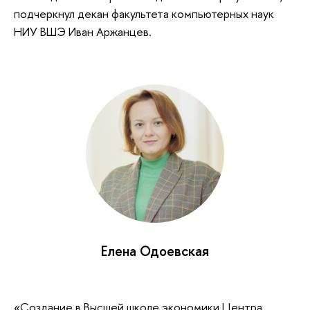
подчеркнул декан факультета компьютерных наук
НИУ ВШЭ Иван Аржанцев.
Елена Одоевская
«Создание в Высшей школе экономики Центра