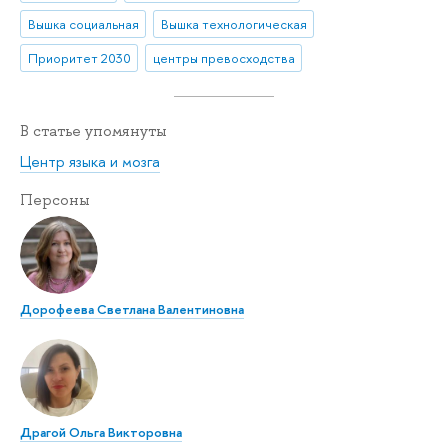
Вышка социальная
Вышка технологическая
Приоритет 2030
центры превосходства
В статье упомянуты
Центр языка и мозга
Персоны
Дорофеева Светлана Валентиновна
Драгой Ольга Викторовна