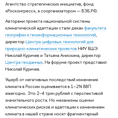
Агентство стратегических инициатив, фонд
«Росконгресс», а соорганизатором — ВЭБ.РФ.
Авторами проекта национальной системы
климатической адаптации стали
декан
факультета
географии и геоинформационных технологий
,
директор
Центра цифровых технологий для
природно-климатических проектов
НИУ ВШЭ
Николай Куричев и Татьяна Анискина, директор
Центра геоданных
. На форуме проект представил
Николай Куричев.
Ущерб от негативных последствий изменения
климата в России оценивается в 1–2% ВВП
ежегодно. Это 2–4 трлн рублей с перспективой
значительного роста. Но механизмы оценки
климатических рисков и адаптации к изменениям
климата в нашей стране носят фрагментарный