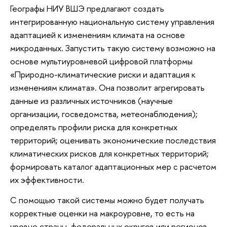
Географы НИУ ВШЭ предлагают создать
интегрированную национальную систему управления
адаптацией к изменениям климата на основе
микроданных. Запустить такую систему возможно на
основе мультиуровневой цифровой платформы
«Природно-климатические риски и адаптация к
изменениям климата». Она позволит агрегировать
данные из различных источников (научные
организации, госведомства, метеонаблюдения);
определять профили риска для конкретных
территорий; оценивать экономические последствия
климатических рисков для конкретных территорий;
формировать каталог адаптационных мер с расчетом
их эффективности.
С помощью такой системы можно будет получать
корректные оценки на макроуровне, то есть на
уровне страны, федеральных округов или регионов,