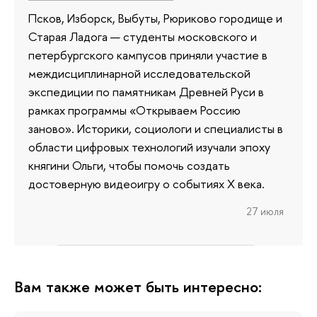
Псков, Изборск, Выбуты, Рюриково городище и
Старая Ладога — студенты московского и
петербургского кампусов приняли участие в
междисциплинарной исследовательской
экспедиции по памятникам Древней Руси в
рамках программы «Открываем Россию
заново». Историки, социологи и специалисты в
области цифровых технологий изучали эпоху
княгини Ольги, чтобы помочь создать
достоверную видеоигру о событиях X века.
27 июля
Вам также может быть интересно: