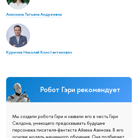
Анискина Татьяна Андреевна
Куричев Николай Константинович
Робот Гэри рекомендует
Мы создали робота Гэри и назвали его в честь Гэри
Селдона, умеющего предсказывать будущее
персонажа писателя-фантаста Айзека Азимова. В его
основе модель машинного обучения. Она подбирает