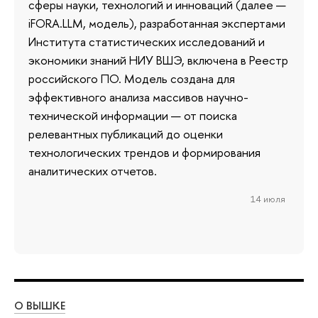
сферы науки, технологий и инноваций (далее —
iFORA.LLM, модель), разработанная экспертами
Института статистических исследований и
экономики знаний НИУ ВШЭ, включена в Реестр
российского ПО. Модель создана для
эффективного анализа массивов научно-
технической информации — от поиска
релевантных публикаций до оценки
технологических трендов и формирования
аналитических отчетов.
14 июля
О ВЫШКЕ
ОБ