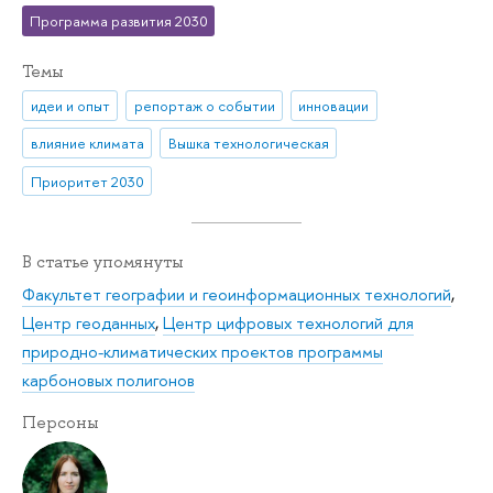
Программа развития 2030
Темы
идеи и опыт
репортаж о событии
инновации
влияние климата
Вышка технологическая
Приоритет 2030
В статье упомянуты
Факультет географии и геоинформационных технологий
,
Центр геоданных
,
Центр цифровых технологий для
природно-климатических проектов программы
карбоновых полигонов
Персоны