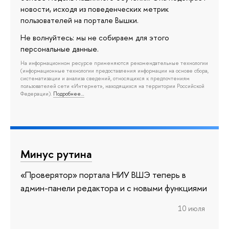
новости, исходя из поведенческих метрик
пользователей на портале Вышки.
Не волнуйтесь: мы не собираем для этого
персональные данные.
На информационном ресурсе применяются рекомендательные технологии
(информационные технологии предоставления информации на основе сбора,
систематизации и анализа сведений, относящихся к предпочтениям
пользователей сети «Интернет», находящихся на территории Российской
Федерации).
Подробнее…
Минус рутина
«Проверятор» портала НИУ ВШЭ теперь в
админ-панели редактора и с новыми функциями
10 июля