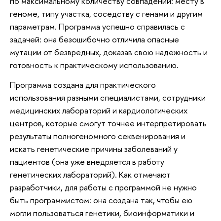
по максимальному количеству совпадений: месту в
геноме, типу участка, соседству с генами и другим
параметрам. Программа успешно справилась с
задачей: она безошибочно отличила опасные
мутации от безвредных, доказав свою надежность и
готовность к практическому использованию.
Программа создана для практического
использования разными специалистами, сотрудники
медицинских лабораторий и кардиологических
центров, которые смогут точнее интерпретировать
результаты полногеномного секвенирования и
искать генетические причины заболеваний у
пациентов (она уже внедряется в работу
генетических лабораторий). Как отмечают
разработчики, для работы с программой не нужно
быть программистом: она создана так, чтобы ею
могли пользоваться генетики, биоинформатики и