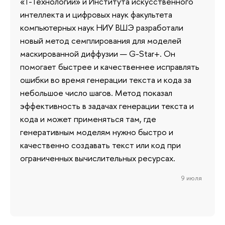
«Т-Технологий» и Института искусственного
интеллекта и цифровых наук факультета
компьютерных наук НИУ ВШЭ разработали
новый метод семплирования для моделей
маскированной диффузии — G-Star+. Он
помогает быстрее и качественнее исправлять
ошибки во время генерации текста и кода за
небольшое число шагов. Метод показал
эффективность в задачах генерации текста и
кода и может применяться там, где
генеративным моделям нужно быстро и
качественно создавать текст или код при
ограниченных вычислительных ресурсах.
9 июля