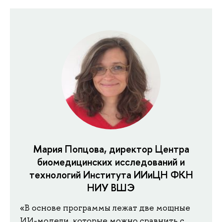
Мария Попцова, директор Центра
биомедицинских исследований и
технологий Института ИИиЦН ФКН
НИУ ВШЭ
«В основе программы лежат две мощные
ИИ-модели, которые можно сравнить с