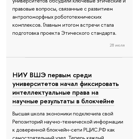
университетов обсудили ключевые этические и
правовые вопросы, связанные с развитием
антропоморфных робототехнических
комплексов. Главным итогом встречи стала
подготовка проекта Этического стандарта.
28 июля
НИУ ВШЭ первым среди
университетов начал фиксировать
интеллектуальные права на
научные результаты в блокчейне
Высшая школа экономики подключила свой
Репозиторий научно-технической информации
к доверенной блокчейн-сети РЦИС.РФ как
самостоятельный узел. Теперь каждый