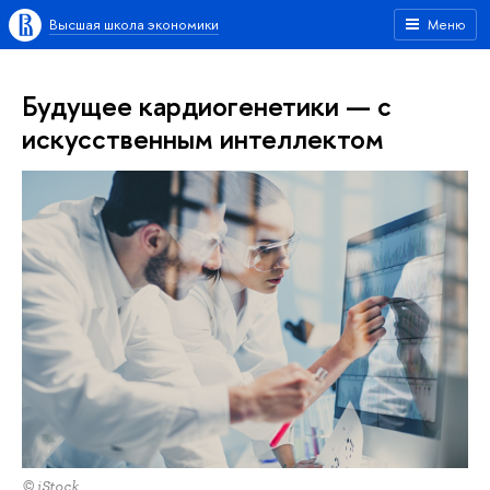
Высшая школа экономики
Меню
Будущее кардиогенетики — с
искусственным интеллектом
© iStock