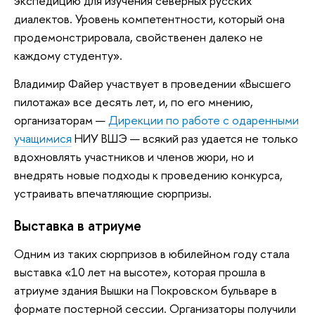
экспедицию для изучения северных русских
диалектов. Уровень компетентности, который она
продемонстрировала, свойственен далеко не
каждому студенту».
Владимир Файер участвует в проведении «Высшего
пилотажа» все десять лет, и, по его мнению,
организаторам —
Дирекции по работе с одаренными
учащимися
НИУ ВШЭ — всякий раз удается не только
вдохновлять участников и членов жюри, но и
внедрять новые подходы к проведению конкурса,
устраивать впечатляющие сюрпризы.
Выставка в атриуме
Одним из таких сюрпризов в юбилейном году стала
выставка «10 лет на высоте», которая прошла в
атриуме здания Вышки на Покровском бульваре в
формате постерной сессии. Организаторы получили