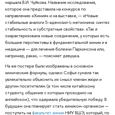
маршала В.И. Чуйкова. Название исследования,
которое она представила на конкурсе по
направлению «Химия» и на выставке, — «Новые
стабильные аналоги S-аденозил-L-метионина: синтез
стабильность и субстратные свойства». «Так я
охарактеризовала новые соединения, у которых есть
большие перспективы в фундаментальной химии и в
медицине — для лечения болезни Паркинсона или,
например, рака», — поясняет девушка.
На ее постере были изображены в основном
химические формулы, однако Софья сумела так
увлекательно объяснить их смысл членам жюри и
другим посетителям (в том числе китайскому
студенту, общение с которым проходило на
английском), что одержала убедительную победу. В
будущем она планирует стать химиком-органиком —
поступить на
факультет химии
НИУ ВШЭ, который, по