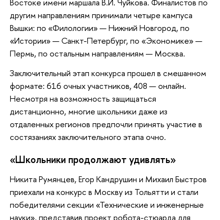
Востоке имени маршала В.И. Чуйкова. Финалистов по
другим направлениям принимали четыре кампуса
Вышки: по «Филологии» — Нижний Новгород, по
«Истории» — Санкт-Петербург, по «Экономике» —
Пермь, по остальным направлениям — Москва.
Заключительный этап конкурса прошел в смешанном
формате: 616 очных участников, 408 — онлайн.
Несмотря на возможность защищаться
дистанционно, многие школьники даже из
отдаленных регионов предпочли принять участие в
состязаниях заключительного этапа очно.
«Школьники продолжают удивлять»
Никита Румянцев, Егор Кандрушин и Михаил Быстров
приехали на конкурс в Москву из Тольятти и стали
победителями секции «Технические и инженерные
науки», представив проект робота-стюарда для