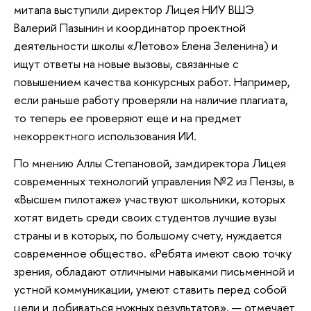
митапа выступили директор Лицея НИУ ВШЭ
Валерий Пазынин и координатор проектной
деятельности школы «Летово» Елена Зеленина) и
ищут ответы на новые вызовы, связанные с
повышением качества конкурсных работ. Например,
если раньше работу проверяли на наличие плагиата,
то теперь ее проверяют еще и на предмет
некорректного использования ИИ.
По мнению Аллы Степановой, замдиректора Лицея
современных технологий управления №2 из Пензы, в
«Высшем пилотаже» участвуют школьники, которых
хотят видеть среди своих студентов лучшие вузы
страны и в которых, по большому счету, нуждается
современное общество. «Ребята имеют свою точку
зрения, обладают отличными навыками письменной и
устной коммуникации, умеют ставить перед собой
цели и добиваться нужных результатов», — отмечает