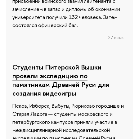
присвоении воинского звания лейтенанта с
зачислением в запас и дипломы об окончании
университета получили 132 человека. Затем
состоялся офицерский бал.
27 июля
Студенты Питерской Вышки
провели экспедицию по
памятникам Древней Руси для
создания видеоигры
Псков, Изборск, Выбуты, Рюриково городище и
Старая Ладога — студенты московского и
петербургского кампусов приняли участие в
междисциплинарной исследовательской
экспедиции по памятникам Древней Руси в