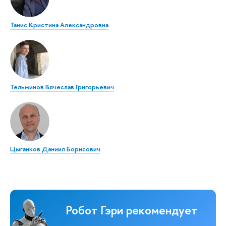
Танис Кристина Александровна
Тельминов Вячеслав Григорьевич
Цыганков Даниил Борисович
Робот Гэри рекомендует