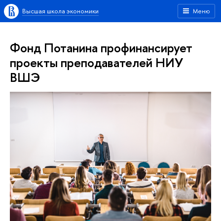
Высшая школа экономики
Меню
Фонд Потанина профинансирует
проекты преподавателей НИУ
ВШЭ