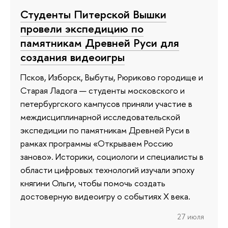
Студенты Питерской Вышки
провели экспедицию по
памятникам Древней Руси для
создания видеоигры
Псков, Изборск, Выбуты, Рюриково городище и
Старая Ладога — студенты московского и
петербургского кампусов приняли участие в
междисциплинарной исследовательской
экспедиции по памятникам Древней Руси в
рамках программы «Открываем Россию
заново». Историки, социологи и специалисты в
области цифровых технологий изучали эпоху
княгини Ольги, чтобы помочь создать
достоверную видеоигру о событиях X века.
27 июля