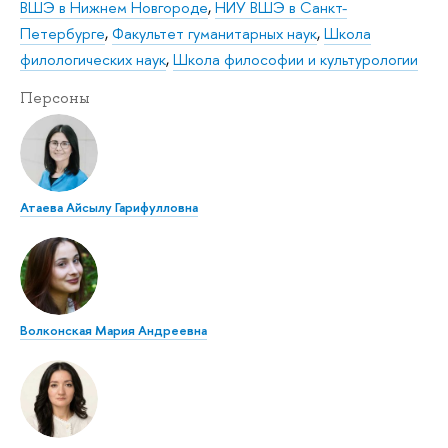
ВШЭ в Нижнем Новгороде
,
НИУ ВШЭ в Санкт-
Петербурге
,
Факультет гуманитарных наук
,
Школа
филологических наук
,
Школа философии и культурологии
Персоны
Атаева Айсылу Гарифулловна
Волконская Мария Андреевна