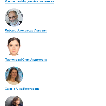
Давлатова Мадина Асатуллоевна
Лифшиц Александр Львович
Платонова Юлия Андреевна
Санина Анна Георгиевна