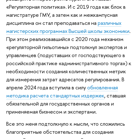
«Регуляторная политика». И с 2019 года как блок в
магистратуре ГМУ, а затем как и межкампусная
дисциплина он стал преподаваться на
различных
магистерских программах Высшей школы экономики
.
При этом реализовавшийся с 2020 года механизм
«регуляторной гильотины» подтолкнул экспертов и
управленцев (подуставших от господствующего в
российской практике «административного торга») к
необходимости создания количественных метрик
для измерения затрат адресатов регулирования. В
апреле 2024 года вступила в силу
обновленная
методика расчета стандартных издержек
, ставшая
обязательной для государственных органов и
применяемая бизнесом и экспертами.
Все это меня подтолкнуло к мысли, что сложились
благоприятные обстоятельства для создания