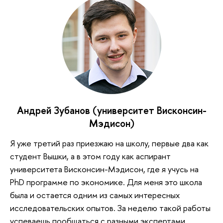
Андрей Зубанов (университет Висконсин-
Мэдисон)
Я уже третий раз приезжаю на школу, первые два как
студент Вышки, а в этом году как аспирант
университета Висконсин-Мэдисон, где я учусь на
PhD программе по экономике. Для меня это школа
была и остается одним из самых интересных
исследовательских опытов. За неделю такой работы
успеваешь пообщаться с разными экспертами,