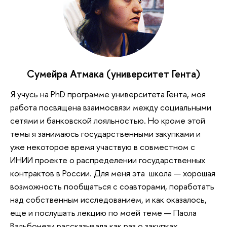
Сумейра Атмака (университет Гента)
Я учусь на PhD программе университета Гента, моя
работа посвящена взаимосвязи между социальными
сетями и банковской лояльностью. Но кроме этой
темы я занимаюсь государственными закупками и
уже некоторое время участвую в совместном с
ИНИИ проекте о распределении государственных
контрактов в России. Для меня эта школа — хорошая
возможность пообщаться с соавторами, поработать
над собственным исследованием, и как оказалось,
еще и послушать лекцию по моей теме — Паола
Вальбонези рассказывала как раз о закупках.