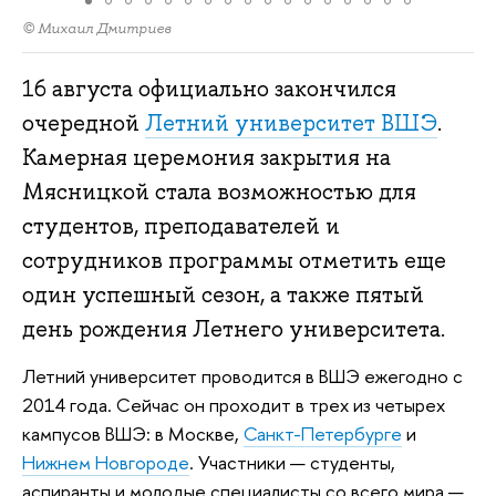
© Михаил Дмитриев
16 августа официально закончился
очередной
Летний университет ВШЭ
.
Камерная церемония закрытия на
Мясницкой стала возможностью для
студентов, преподавателей и
сотрудников программы отметить еще
один успешный сезон, а также пятый
день рождения Летнего университета.
Летний университет проводится в ВШЭ ежегодно с
2014 года. Сейчас он проходит в трех из четырех
кампусов ВШЭ: в Москве,
Санкт-Петербурге
и
Нижнем Новгороде
. Участники — студенты,
аспиранты и молодые специалисты со всего мира —