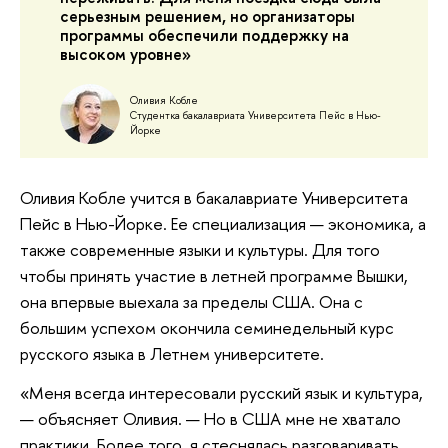
серьезным решением, но организаторы
программы обеспечили поддержку на
высоком уровне»
Оливия Кобле
Студентка бакалавриата Университета Пейс в Нью-
Йорке
Оливия Кобле учится в бакалавриате Университета
Пейс в Нью-Йорке. Ее специализация — экономика, а
также современные языки и культуры. Для того
чтобы принять участие в летней программе Вышки,
она впервые выехала за пределы США. Она с
большим успехом окончила семинедельный курс
русского языка в Летнем университете.
«Меня всегда интересовали русский язык и культура,
— объясняет Оливия. — Но в США мне не хватало
практики. Более того, я стеснялась разговаривать