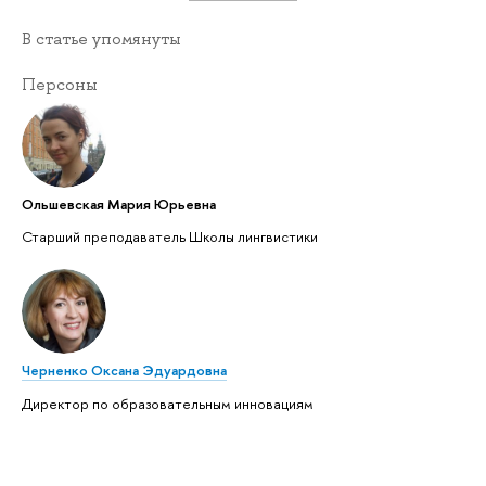
В статье упомянуты
Персоны
Ольшевская Мария Юрьевна
Старший преподаватель Школы лингвистики
Черненко Оксана Эдуардовна
Директор по образовательным инновациям