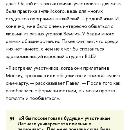
дала. Одной из главных причин участвовать для меня
была практика английского, ведь для многих
студентов программы английский — родной язык. И,
конечно, мне было очень интересно общаться с
людьми из разных уголков Земли». У бадди много
разных обязанностей, но Павел считает, что среди
них нет ничего, с чем не смог бы справиться
здравомыслящий взрослый студент ВШЭ.
«Я встречал участников, когда они прилетали в
Москву, провожал их в общежитие и помогал купить
сим-карту, — рассказывает Павел. — После того как
разобрались с формальностями, мы могли просто
погулять и пообщаться».
«Я бы посоветовала будущим участникам
Летнего университета поменьше
переживать. Для меня поездка сюда была