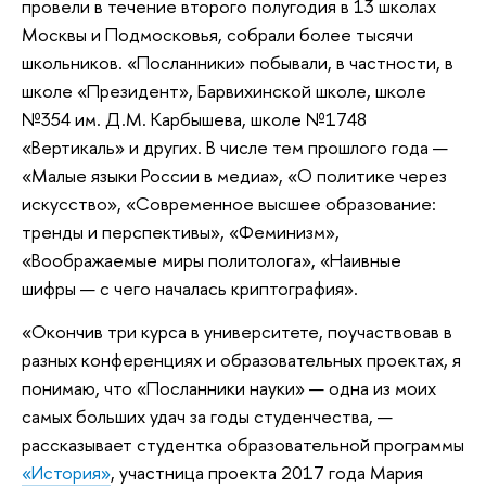
провели в течение второго полугодия в 13 школах
Москвы и Подмосковья, собрали более тысячи
школьников. «Посланники» побывали, в частности, в
школе «Президент», Барвихинской школе, школе
№354 им. Д.М. Карбышева, школе №1748
«Вертикаль» и других. В числе тем прошлого года —
«Малые языки России в медиа», «О политике через
искусство», «Современное высшее образование:
тренды и перспективы», «Феминизм»,
«Воображаемые миры политолога», «Наивные
шифры — с чего началась криптография».
«Окончив три курса в университете, поучаствовав в
разных конференциях и образовательных проектах, я
понимаю, что «Посланники науки» — одна из моих
самых больших удач за годы студенчества, —
рассказывает студентка образовательной программы
«История»
, участница проекта 2017 года Мария