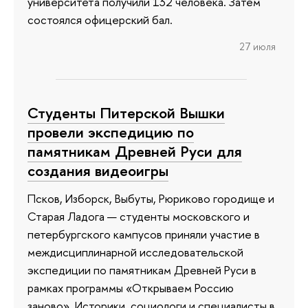
университета получили 132 человека. Затем
состоялся офицерский бал.
27 июля
Студенты Питерской Вышки
провели экспедицию по
памятникам Древней Руси для
создания видеоигры
Псков, Изборск, Выбуты, Рюриково городище и
Старая Ладога — студенты московского и
петербургского кампусов приняли участие в
междисциплинарной исследовательской
экспедиции по памятникам Древней Руси в
рамках программы «Открываем Россию
заново». Историки, социологи и специалисты в