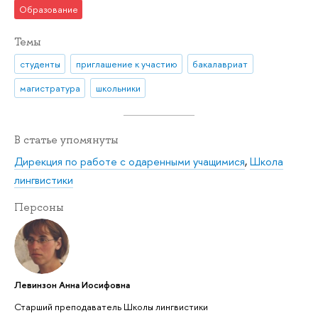
Образование
Темы
студенты
приглашение к участию
бакалавриат
магистратура
школьники
В статье упомянуты
Дирекция по работе с одаренными учащимися
,
Школа
лингвистики
Персоны
Левинзон Анна Иосифовна
Старший преподаватель Школы лингвистики