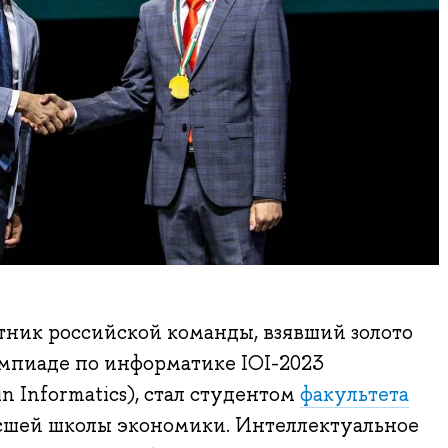
тник российской команды, взявший золото
пиаде по информатике IOI-2023
in Informatics), стал студентом
факультета
шей школы экономики. Интеллектуальное