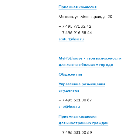
Приемная комиссия
Москва, ул. Мясницкая, д. 20
+ 7 495 771 32 42
+ 7 495 916 88 44
abitur@hse.ru
MyHSEhouse - твои возможности
для жизни в большом городе
Общежития
Управление размещения
студентов
+ 7 495 531 00 67
sho@hse.ru
Приемная комиссия
для иностранных граждан
+ 7 495 531 00 59