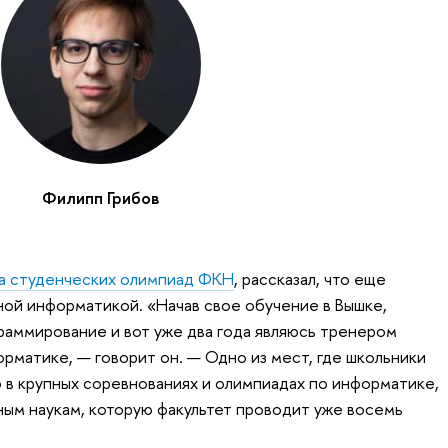
Филипп Грибов
а студенческих олимпиад ФКН
, рассказал, что еще
ой информатикой. «Начав свое обучение в Вышке,
аммирование и вот уже два года являюсь тренером
рматике, — говорит он. — Одно из мест, где школьники
ю в крупных соревнованиях и олимпиадах по информатике,
ым наукам, которую факультет проводит уже восемь