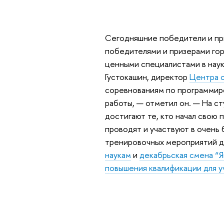
Сегодняшние победители и пр
победителями и призерами гор
ценными специалистами в нау
Густокашин, директор
Центра 
соревнованиям по программир
работы, — отметил он. — На с
достигают те, кто начал свою
проводят и участвуют в очень
тренировочных мероприятий дл
наукам
и
декабрьская смена “Я
повышения квалификации для 