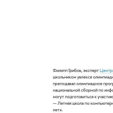
Филипп Грибов, эксперт
Центр
школьником увлекся олимпиадн
преподавал олимпиадное прогр
национальной сборной по инфо
могут подготовиться к участи
— Летняя школа по компьютерн
лет».