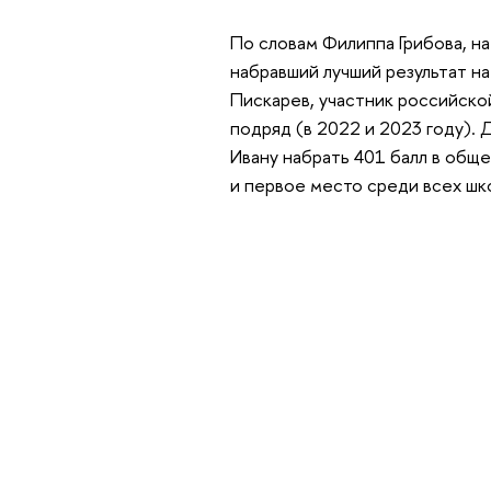
По словам Филиппа Грибова, 
набравший лучший результат на
Пискарев, участник российско
подряд (в 2022 и 2023 году).
Ивану набрать 401 балл в обще
и первое место среди всех шко