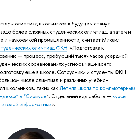
изеры олимпиад школьников в будущем станут
аздо более сложных студенческих олимпиад, а затем и
ке и наукоемкой промышленности, считает Михаил
студенческих олимпиад ФКН
. «Подготовка к
ованию — процесс, требующий тысяч часов усердной
туденческих соревнованиях успехов чаще всего
 подготовку еще в школе. Сотрудники и студенты ФКН
 большом числе олимпиад и различных учебно-
я школьников, таких как
Летняя школа по компьютерным
ндекса” в “Сириусе
”. Отдельный вид работы —
курсы
учителей информатики
».