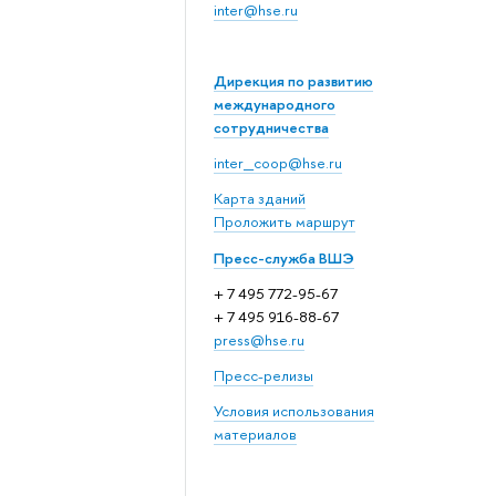
inter@hse.ru
Дирекция по развитию
международного
сотрудничества
inter_coop@hse.ru
Карта зданий
Проложить маршрут
Пресс-служба ВШЭ
+ 7 495 772-95-67
+ 7 495 916-88-67
press@hse.ru
Пресс-релизы
Условия использования
материалов