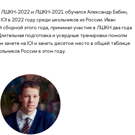
на ЛШКН-2022 и ЛШКН-2021 обучался Александр Бабин,
 IOI в 2022 году среди школьников из России. Иван
й сборной этого года, принимал участие в ЛШКН два года
 Длительная подготовка и усердные тренировки помогли
м зачете на IOI и занять десятое место в общей таблице
льников России в этом году.