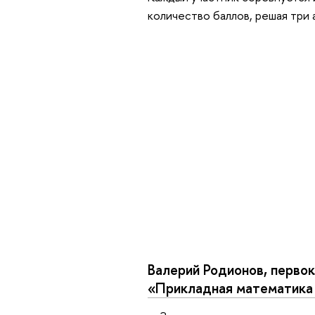
количество баллов, решая три
Валерий Родионов, перво
«Прикладная математика