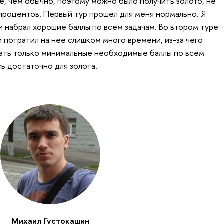
е, чем обычно, поэтому можно было получить золото, не
 процентов. Первый тур прошел для меня нормально. Я
и набрал хорошие баллы по всем задачам. Во втором туре
и потратил на нее слишком много времени, из-за чего
рать только минимальные необходимые баллы по всем
сь достаточно для золота.
Михаил Густокашин