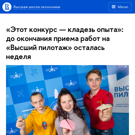
Высшая школа экономики
Меню
«Этот конкурс — кладезь опыта»:
до окончания приема работ на
«Высший пилотаж» осталась
неделя