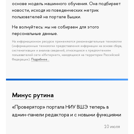
основе модель машинного обучения. Она подбирает
новости, исходя из поведенческих метрик
пользователей на портале Вышки.
Не волнуйтесь: мы не собираем для этого
персональные данные.
На информационном ресурсе применяются рекомендательные технологии
(информационные технологии предоставления информации на основе сбора,
систематизации и анализа сведений, относящихся к предпочтениям
пользователей сети «Интернет», находящихся на территории Российской
Федерации).
Подробнее…
Минус рутина
«Проверятор» портала НИУ ВШЭ теперь в
админ-панели редактора и с новыми функциями
10 июля