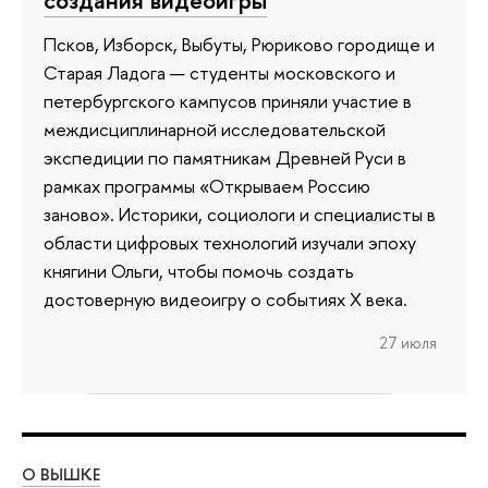
создания видеоигры
Псков, Изборск, Выбуты, Рюриково городище и
Старая Ладога — студенты московского и
петербургского кампусов приняли участие в
междисциплинарной исследовательской
экспедиции по памятникам Древней Руси в
рамках программы «Открываем Россию
заново». Историки, социологи и специалисты в
области цифровых технологий изучали эпоху
княгини Ольги, чтобы помочь создать
достоверную видеоигру о событиях X века.
27 июля
О ВЫШКЕ
ОБ