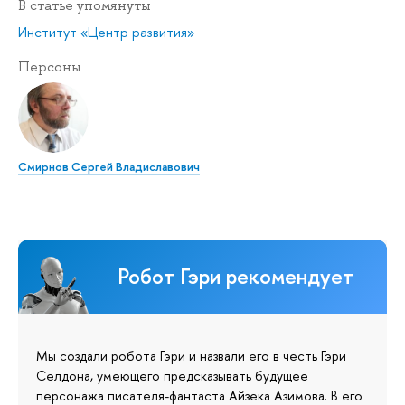
В статье упомянуты
Институт «Центр развития»
Персоны
Смирнов Сергей Владиславович
Робот Гэри рекомендует
Мы создали робота Гэри и назвали его в честь Гэри
Селдона, умеющего предсказывать будущее
персонажа писателя-фантаста Айзека Азимова. В его