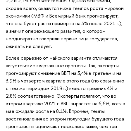
2,2 и 2,1% соответственно. Однако эти темпы,
скорее всего, окажутся ниже темпов роста мировой
экономики (МВФ и Всемирный банк прогнозируют,
что она будет расти примерно на 3% после 2021 г.),
а значит опережающего развития, о котором
неоднократно говорили первые лица государства,
ожидать не следует.
Более серьезно от майского варианта отличаются
августовские квартальные прогнозы. Так, эксперты
прогнозируют снижение ВВП на 5,4% в третьем и на
3,9% в четвертом квартале этого года (по сравнению
с тем же периодом 2019 г.) вместо прежних 4% и
2,8% соответственно. Эксперты полагают, что во
втором квартале 2021 г. ВВП вырастет на 6,6%, хотя в
мае ожидали роста на 8,1%. Впрочем, темпы
восстановления во втором полугодии будущего года
прогнозисты оценивают несколько выше, чем три