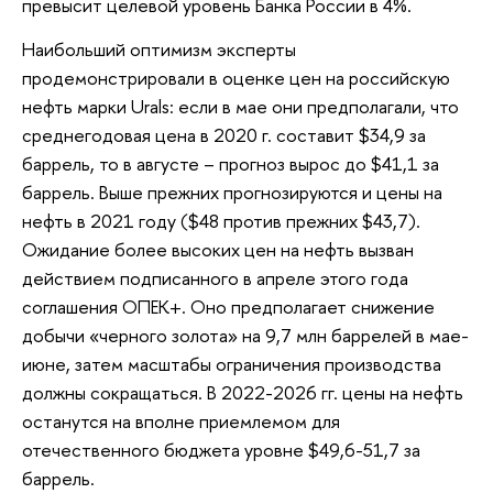
превысит целевой уровень Банка России в 4%.
Наибольший оптимизм эксперты
продемонстрировали в оценке цен на российскую
нефть марки Urals: если в мае они предполагали, что
среднегодовая цена в 2020 г. составит $34,9 за
баррель, то в августе – прогноз вырос до $41,1 за
баррель. Выше прежних прогнозируются и цены на
нефть в 2021 году ($48 против прежних $43,7).
Ожидание более высоких цен на нефть вызван
действием подписанного в апреле этого года
соглашения ОПЕК+. Оно предполагает снижение
добычи «черного золота» на 9,7 млн баррелей в мае-
июне, затем масштабы ограничения производства
должны сокращаться. В 2022-2026 гг. цены на нефть
останутся на вполне приемлемом для
отечественного бюджета уровне $49,6-51,7 за
баррель.