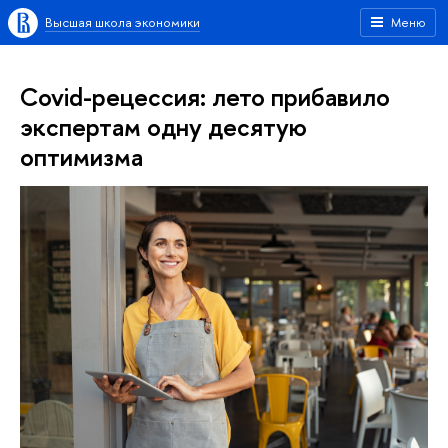
Высшая школа экономики
Меню
Covid-рецессия: лето прибавило
экспертам одну десятую
оптимизма