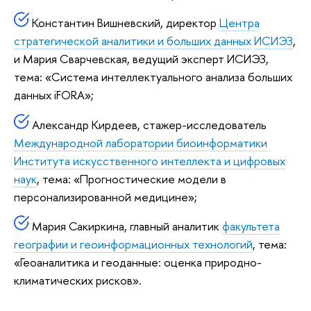
Константин Вишневский, директор
Центра
стратегической аналитики и больших данных
ИСИЭЗ
,
и Мария Сварчевская, ведущий эксперт ИСИЭЗ,
тема: «Система интеллектуального анализа больших
данных iFORA»;
Александр Кирдеев, стажер-исследователь
Международной лаборатории биоинформатики
Института искусственного интеллекта и цифровых
наук
, тема: «Прогностические модели в
персонализированной медицине»;
Мария Сакиркина, главный аналитик
факультета
географии и геоинформационных технологий
, тема:
«Геоаналитика и геоданные: оценка природно-
климатических рисков».