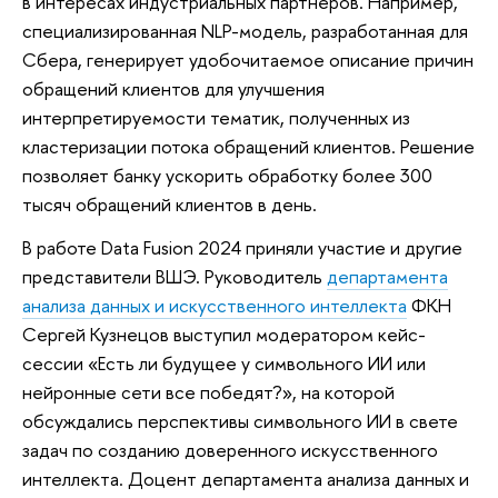
в интересах индустриальных партнеров. Например,
специализированная NLP-модель, разработанная для
Сбера, генерирует удобочитаемое описание причин
обращений клиентов для улучшения
интерпретируемости тематик, полученных из
кластеризации потока обращений клиентов. Решение
позволяет банку ускорить обработку более 300
тысяч обращений клиентов в день.
В работе Data Fusion 2024 приняли участие и другие
представители ВШЭ. Руководитель
департамента
анализа данных и искусственного интеллекта
ФКН
Сергей Кузнецов выступил модератором кейс-
сессии «Есть ли будущее у символьного ИИ или
нейронные сети все победят?», на которой
обсуждались перспективы символьного ИИ в свете
задач по созданию доверенного искусственного
интеллекта. Доцент департамента анализа данных и