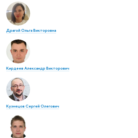
Драгой Ольга Викторовна
Кирдеев Александр Викторович
Кузнецов Сергей Олегович