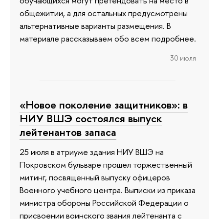
обучающихся могут претендовать на место в
общежитии, а для остальных предусмотрены
альтернативные варианты размещения. В
материале рассказываем обо всем подробнее.
30 июля
«Новое поколение защитников»: в
НИУ ВШЭ состоялся выпуск
лейтенантов запаса
25 июля в атриуме здания НИУ ВШЭ на
Покровском бульваре прошел торжественный
митинг, посвященный выпуску офицеров
Военного учебного центра. Выписки из приказа
министра обороны Российской Федерации о
присвоении воинского звания лейтенанта с