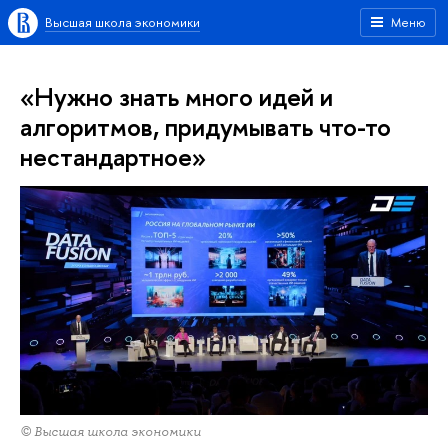
Высшая школа экономики
Меню
«Нужно знать много идей и
алгоритмов, придумывать что-то
нестандартное»
© Высшая школа экономики