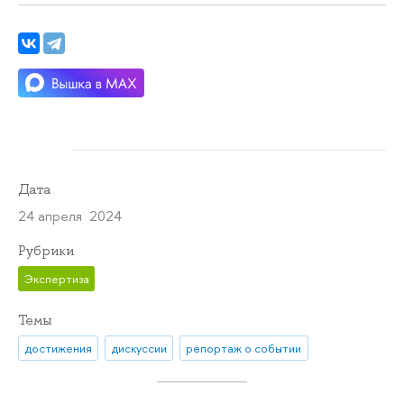
Дата
24 апреля 2024
Рубрики
Экспертиза
Темы
достижения
дискуссии
репортаж о событии