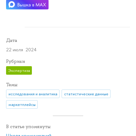
Дата
22 июля 2024
Рубрики
Экспертиза
Темы
исследования и аналитика
статистические данные
маркетплейсы
В статье упомянуты
Школа коммуникаций