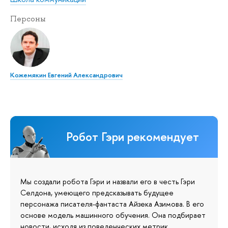
Персоны
Кожемякин Евгений Александрович
Робот Гэри рекомендует
Мы создали робота Гэри и назвали его в честь Гэри
Селдона, умеющего предсказывать будущее
персонажа писателя-фантаста Айзека Азимова. В его
основе модель машинного обучения. Она подбирает
новости, исходя из поведенческих метрик