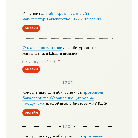
Интенсив
для абитуриентов онлайн-
магистратуры «Искусственный интеллект»
онлайн
Онлайн консультации
для абитуриентов
магистратуры Школы дизайна
6 и 7 августа в 14:00
онлайн
17:00
Консультация для абитуриентов
программы
бакалавриата «Управление цифровым
продуктом»
Высшей школы бизнеса НИУ ВШЭ
онлайн
17:00
Консультация для абитуриентов
программы