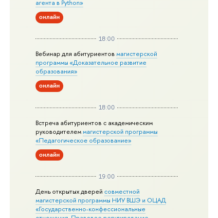
агента в Python»
онлайн
18:00
Вебинар для абитуриентов
магистерской
программы «Доказательное развитие
образования»
онлайн
18:00
Встреча абитуриентов с академическим
руководителем
магистерской
программы
«Педагогическое образование»
онлайн
19:00
День открытых дверей
совместной
магистерской программы НИУ ВШЭ и ОЦАД
«Государственно-конфессиональные
отношения. Правовое регулирование