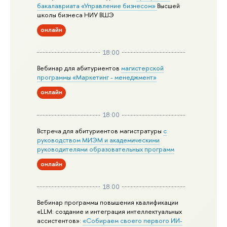
бакалавриата «Управление бизнесом»
Высшей
школы бизнеса НИУ ВШЭ
онлайн
18:00
Вебинар для абитуриентов
магистерской
программы «Маркетинг - менеджмент»
онлайн
18:00
Встреча для абитуриентов магистратуры
с
руководством МИЭМ и академическими
руководителями образовательных программ
онлайн
18:00
Вебинар программы повышения квалификации
«LLM: создание и интеграция интеллектуальных
ассистентов»:
«Собираем своего первого ИИ-