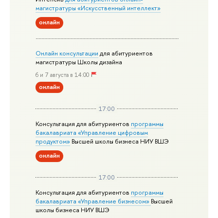
магистратуры «Искусственный интеллект»
онлайн
Онлайн консультации
для абитуриентов
магистратуры Школы дизайна
6 и 7 августа в 14:00
онлайн
17:00
Консультация для абитуриентов
программы
бакалавриата «Управление цифровым
продуктом»
Высшей школы бизнеса НИУ ВШЭ
онлайн
17:00
Консультация для абитуриентов
программы
бакалавриата «Управление бизнесом»
Высшей
школы бизнеса НИУ ВШЭ