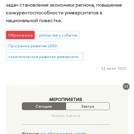
задач становления экономики региона, повышение
конкурентоспособности университетов в
национальной повестке.
Образование
репортаж о событии
Программа развития 2030
стратегическое развитие университетов
11 июля 2023
12
МЕРОПРИЯТИЯ
Сегодня
Завтра
Четверг, 6 августа
Интенсив
для абитуриентов онлайн-