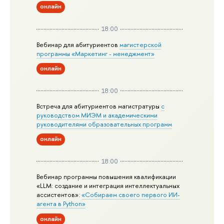
онлайн
18:00
Вебинар для абитуриентов
магистерской
программы «Маркетинг - менеджмент»
онлайн
18:00
Встреча для абитуриентов магистратуры
с
руководством МИЭМ и академическими
руководителями образовательных программ
онлайн
18:00
Вебинар программы повышения квалификации
«LLM: создание и интеграция интеллектуальных
ассистентов»:
«Собираем своего первого ИИ-
агента в Python»
онлайн