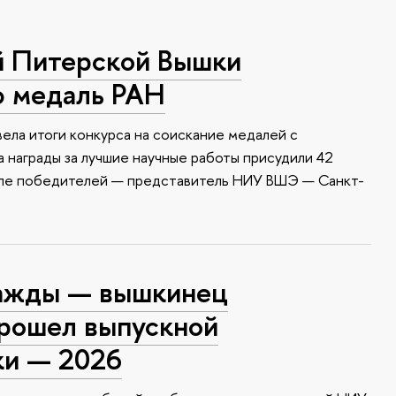
й Питерской Вышки
ю медаль РАН
ела итоги конкурса на соискание медалей с
 награды за лучшие научные работы присудили 42
сле победителей — представитель НИУ ВШЭ — Санкт-
ажды — вышкинец
прошел выпускной
ки — 2026