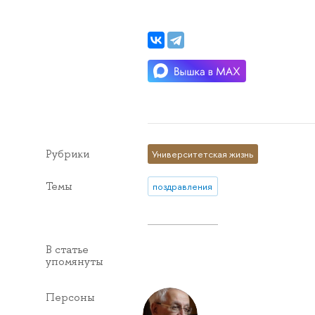
Рубрики
Университетская жизнь
Темы
поздравления
В статье
упомянуты
Персоны