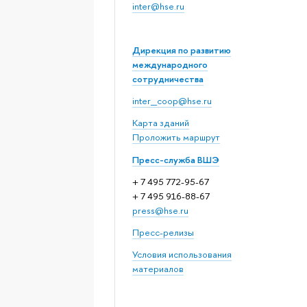
inter@hse.ru
Дирекция по развитию
международного
сотрудничества
inter_coop@hse.ru
Карта зданий
Проложить маршрут
Пресс-служба ВШЭ
+ 7 495 772-95-67
+ 7 495 916-88-67
press@hse.ru
Пресс-релизы
Условия использования
материалов