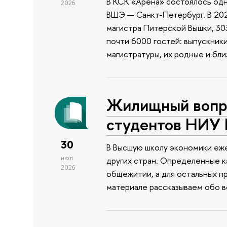
В КСК «Арена» состоялось одн
2026
ВШЭ — Санкт-Петербург. В 202
магистра Питерской Вышки, 303
почти 6000 гостей: выпускник
магистратуры, их родные и бли
Жилищный вопро
студентов НИУ
30
В Высшую школу экономики еже
июл
других стран. Определенные к
2026
общежитии, а для остальных п
материале рассказываем обо 