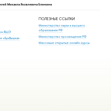
лей Михаила Яковлевича Блинкина
ПОЛЕЗНЫЕ ССЫЛКИ
Министерство науки и высшего
образования РФ
дом ВШЭ
Министерство просвещения РФ
ин «БукВышка»
Массовые открытые онлайн-курсы