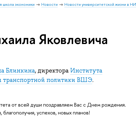
я школа экономики
Новости
Новости университетской жизни в Н
аила Яковлевича
а Блинкина
, директора
Института
и транспортной политики ВШЭ
.
тета от всей души поздравляем Вас с Днем рождения.
 благополучия, успехов, новых планов!