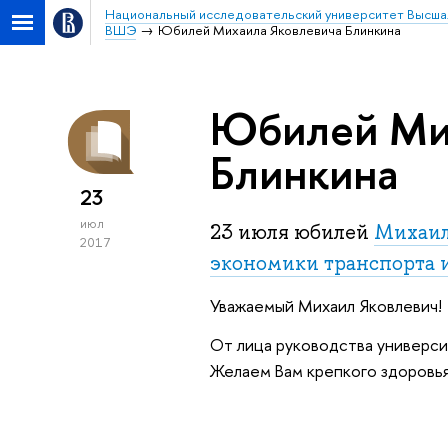
Национальный исследовательский университет Высша
ВШЭ
Юбилей Михаила Яковлевича Блинкина
Юбилей Мих
Блинкина
23
июл
23 июля юбилей
Михаил
2017
экономики транспорта 
Уважаемый Михаил Яковлевич!
От лица руководства универси
Желаем Вам крепкого здоровья,