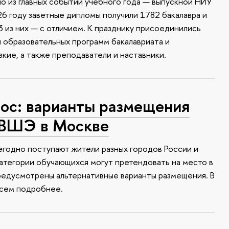
о из главных событий учебного года — выпускной НИУ
6 году заветные дипломы получили 1782 бакалавра и
 из них — с отличием. К празднику присоединились
и образовательных программ бакалавриата и
зкие, а также преподаватели и наставники.
с: варианты размещения
 ВШЭ в Москве
годно поступают жители разных городов России и
атегории обучающихся могут претендовать на место в
редусмотрены альтернативные варианты размещения. В
всем подробнее.