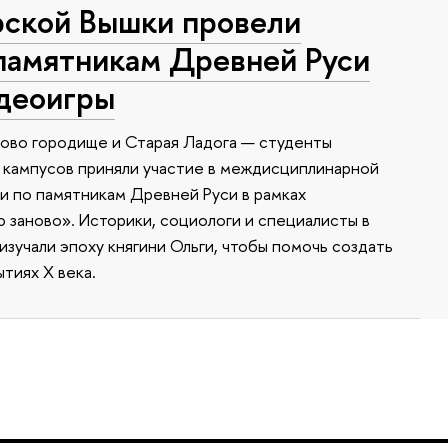
ской Вышки провели
памятникам Древней Руси
идеоигры
ково городище и Старая Ладога — студенты
 кампусов приняли участие в междисциплинарной
 по памятникам Древней Руси в рамках
заново». Историки, социологи и специалисты в
зучали эпоху княгини Ольги, чтобы помочь создать
тиях X века.