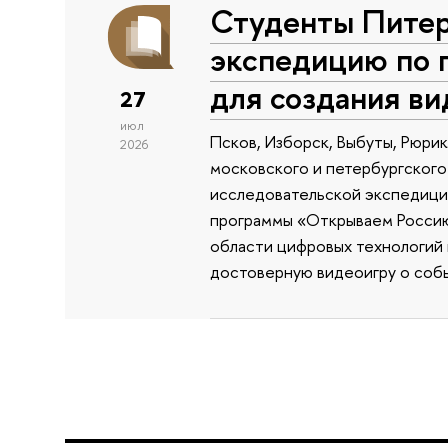
Студенты Питер
экспедицию по 
для создания в
27
июл
Псков, Изборск, Выбуты, Рюри
2026
московского и петербургского
исследовательской экспедиции
программы «Открываем Россию 
области цифровых технологий и
достоверную видеоигру о собы