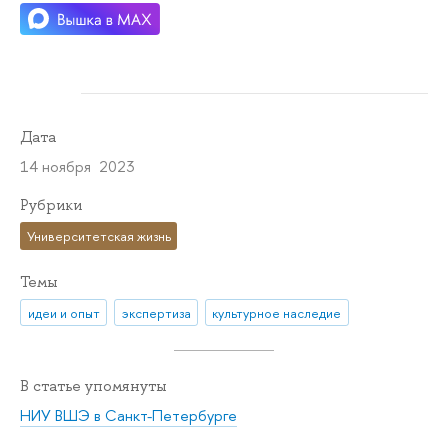
Дата
14 ноября 2023
Рубрики
Университетская жизнь
Темы
идеи и опыт
экспертиза
культурное наследие
В статье упомянуты
НИУ ВШЭ в Санкт-Петербурге