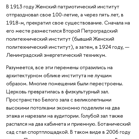
В 1913 году Женский патриотический институт
отпраздновал свое 100-летие, а через пять лет, в
1918-м, прекратил свое существование. Сначала на
его месте разместился Второй Петроградский
политехнический институт (бывший Женский
политехнический институт), а затем, в 1924 году, —
Ленинградский энергетический техникум.
Разумеется, все эти перемены отразились на
архитектурном облике института не лучшим
образом. Многие помещения были перестроены.
Церковь превратилась в физкультурный зал.
Пространство Белого зала с великолепными
высокими потолками экономно поделили на два
этажа и нарезали на аудитории. Голубой зал также
распался на два кабинета и приемную. Ботанический
сад стал спортплощадкой. В таком виде в 2006 году