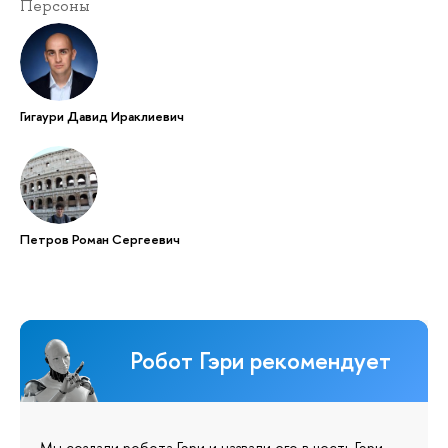
Персоны
Гигаури Давид Ираклиевич
Петров Роман Сергеевич
Робот Гэри рекомендует