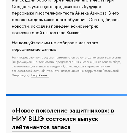
Мы создали робота Гэри и назвали его в честь Гэри
Селдона, умеющего предсказывать будущее
персонажа писателя-фантаста Айзека Азимова. В его
основе модель машинного обучения. Она подбирает
новости, исходя из поведенческих метрик
пользователей на портале Вышки.
Не волнуйтесь: мы не собираем для этого
персональные данные.
На информационном ресурсе применяются рекомендательные технологии
(информационные технологии предоставления информации на основе сбора,
систематизации и анализа сведений, относящихся к предпочтениям
пользователей сети «Интернет», находящихся на территории Российской
Федерации).
Подробнее…
«Новое поколение защитников»: в
НИУ ВШЭ состоялся выпуск
лейтенантов запаса