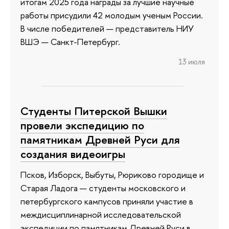
итогам 2025 года награды за лучшие научные
работы присудили 42 молодым ученым России.
В числе победителей — представитель НИУ
ВШЭ — Санкт-Петербург.
13 июля
Студенты Питерской Вышки
провели экспедицию по
памятникам Древней Руси для
создания видеоигры
Псков, Изборск, Выбуты, Рюриково городище и
Старая Ладога — студенты московского и
петербургского кампусов приняли участие в
междисциплинарной исследовательской
экспедиции по памятникам Древней Руси в