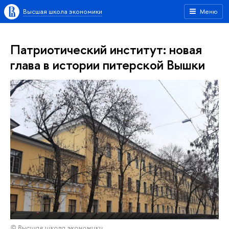
Высшая школа экономики
Меню
Патриотический институт: новая
глава в истории питерской Вышки
© Высшая школа экономики