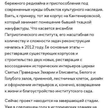
бережного редизайна и приспособления под
современные нужды объектов культурного наследия.
Взять, к примеру, тот же корпус на Кантемировской,
который занимает помещение бывшей ткацкой
мануфактуры. Что касается ансамбля
Патриотического института, его масштабная по
количеству и сложности задач реконструкция
началась в 2012 году. Ее основные этапы —
реставрация существующих корпусов и
строительство двух новых, реставрация с
воссозданием исторических интерьеров церкви
Святых Праведных Захарии и Елисаветы, Белого и
Голубого залов, приемной, лестничных клеток, дизайн
и оформление интерьеров и, конечно, возвращение
к жизни и благоустройство институтского сада.
Сейчас проект находится на завершающей стадии.
Уже в следующем году в исторических зданиях на