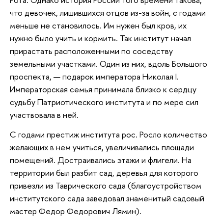
что девочек, лишившихся отцов из-за войн, с годами
меньше не становилось. Им нужен был кров, их
нужно было учить и кормить. Так институт начал
прирастать расположенными по соседству
земельными участками. Один из них, вдоль Большого
проспекта, — подарок императора Николая I.
Императорская семья принимала близко к сердцу
судьбу Патриотического института и по мере сил
участвовала в ней.
С годами престиж института рос. Росло количество
желающих в нем учиться, увеличивались площади
помещений. Достраивались этажи и флигели. На
территории был разбит сад, деревья для которого
привезли из Таврического сада (благоустройством
институтского сада заведовал знаменитый садовый
мастер Федор Федорович Лямин).