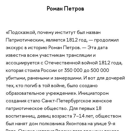
Роман Петров
«Подсказкой, почему институт был назван
Патриотическим, является 1812 год, — продолжил
экскурс в историю Роман Петров. — Эта дата
известна всем участникам трансляции и
ассоциируется с Отечественной войной 1812 года,
которая стоила России от 350 000 до 500 000
убитыми, ранеными и замерзшими. И вот для дочерей
тех, кто погиб в той войне, было создано
образовательное учреждение». Инициатором
создания стало Санкт-Петербургское женское
патриотическое общество. Для первых 18
воспитанниц, девиц возраста 7–14 лет, обществом
был нанят дом полковника Яхонтова на улице 9-я
Рота. Однако история России того времени такова,