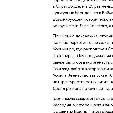
в Стратфорде, и в 25 раз мень
культурных брендов, то в Вей
доминирующей исторической ли
вокруг имени Льва Толстого, 
По мнению докладчика, огромн
наличие маркетинговых механи
Уорикшире, где расположен Ст
Шекспира». Для продвижения 
рынке было создано агентство
Tourism), работа которого фин
Уорика. Агентство выпускает 
четыре туристических визит-ц
бренд региона на крупных тури
Германскую маркетинговую стр
наследия, в котором органично
в развитии Европы. Таким обр