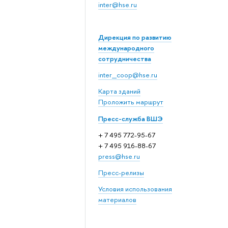
inter@hse.ru
Дирекция по развитию
международного
сотрудничества
inter_coop@hse.ru
Карта зданий
Проложить маршрут
Пресс-служба ВШЭ
+ 7 495 772-95-67
+ 7 495 916-88-67
press@hse.ru
Пресс-релизы
Условия использования
материалов