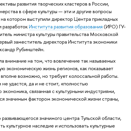
ективы развития творческих кластеров в России,
нерства в сфере культуры — эти и другие вопросы
, на котором выступили директор Центра прикладных
и разработок
Института развития образования
(ИРО) ГУ-
титель министра культуры правительства Московской
первый заместитель директора Института экономики
ксандр Рубинштейн.
ла внимание на том, что вовлечение так называемых
ную экономическую жизнь регионов, как показывает
, вполне возможно, но требует колоссальной работы.
не удастся, да и не стоит, «полностью
 экономика, связанная с культурными индустриями,
тся значимым фактором экономической жизни страны,
 развивающегося значимого центра Тульской области,
ть культурное наследие и использовать культурные