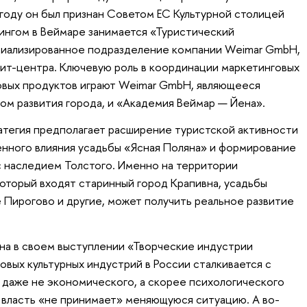
 году он был признан Советом ЕС Культурной столицей
ингом в Веймаре занимается «Туристический
иализированное подразделение компании Weimar GmbH,
ит-центра. Ключевую роль в координации маркетинговых
новых продуктов играют Weimar GmbH, являющееся
ом развития города, и «Академия Веймар — Йена».
атегия предполагает расширение туристской активности
нного влияния усадьбы «Ясная Поляна» и формирование
 с наследием Толстого. Именно на территории
который входят старинный город Крапивна, усадьбы
Пирогово и другие, может получить реальное развитие
ина в своем выступлении «Творческие индустрии
вых культурных индустрий в России сталкивается с
даже не экономического, а скорее психологического
я власть «не принимает» меняющуюся ситуацию. А во-