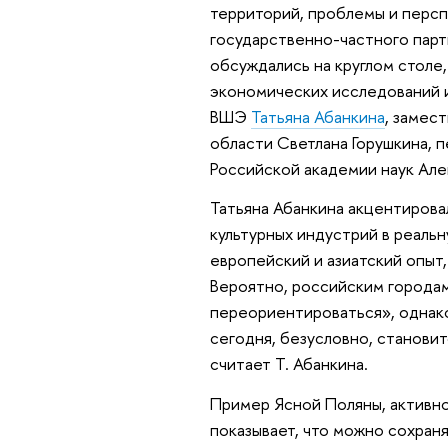
территорий, проблемы и персп
государственно-частного парт
обсуждались на круглом столе
экономических исследований 
ВШЭ
Татьяна Абанкина
, замес
области Светлана Горушкина, 
Российской академии наук Але
Татьяна Абанкина акцентирова
культурных индустрий в реаль
европейский и азиатский опыт
Вероятно, российским городам 
переориентироваться», однако
сегодня, безусловно, станови
считает Т. Абанкина.
Пример Ясной Поляны, активно
показывает, что можно сохраня