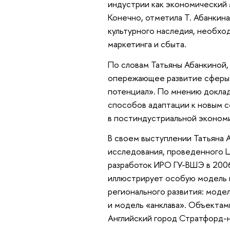
индустрии как экономический 
Конечно, отметила Т. Абанкин
культурного наследия, необхо
маркетинга и сбыта.
По словам Татьяны Абанкиной,
опережающее развитие сферы 
потенциал». По мнению доклад
способов адаптации к новым с
в постиндустриальной эконом
В своем выступлении Татьяна 
исследования, проведенного 
разработок ИРО ГУ-ВШЭ в 2006
иллюстрирует особую модель и
регионального развития: моде
и модель «анклава». Объектами
Английский город Стратфорд-н