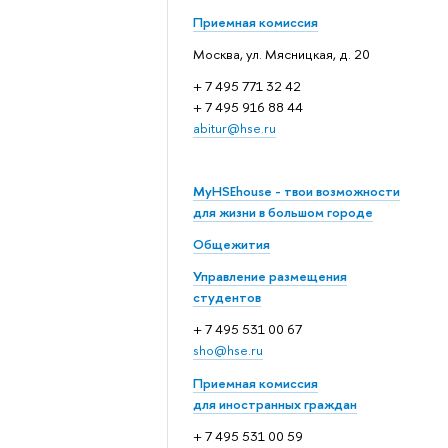
Приемная комиссия
Москва, ул. Мясницкая, д. 20
+ 7 495 771 32 42
+ 7 495 916 88 44
abitur@hse.ru
MyHSEhouse - твои возможности
для жизни в большом городе
Общежития
Управление размещения
студентов
+ 7 495 531 00 67
sho@hse.ru
Приемная комиссия
для иностранных граждан
+ 7 495 531 00 59