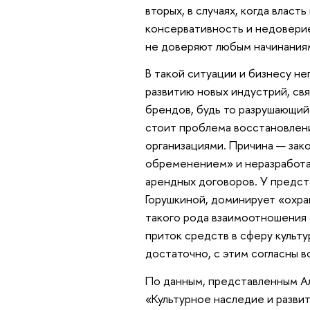
вторых, в случаях, когда власт
консервативность и недоверие
не доверяют любым начинания
В такой ситуации и бизнесу н
развитию новых индустрий, свя
брендов, будь то разрушающий
стоит проблема восстановлени
организациями. Причина — за
обременением» и неразработа
арендных договоров. У предст
Горушкиной, доминирует «охра
такого рода взаимоотношения 
приток средств в сферу культу
достаточно, с этим согласны в
По данным, представленным А
«Культурное наследие и разви