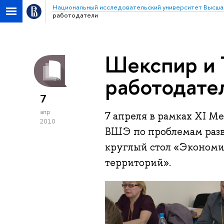
Национальный исследовательский университет Высша
работодатели
Шекспир и 
работодате
7
апр
7 апреля в рамках XI 
2010
ВШЭ по проблемам разв
круглый стол «Экономик
территорий».