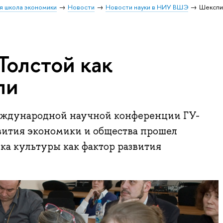
я школа экономики
Новости
Новости науки в НИУ ВШЭ
Шекспир
Толстой как
ли
Международной научной конференции ГУ-
ития экономики и общества прошел
а культуры как фактор развития