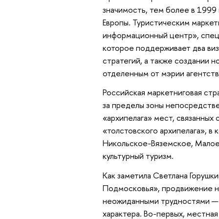
значимость, тем более в 1999
Европы. Туристическим маркет
информационный центр», спец
которое поддерживает два виз
стратегий, а также создании 
отделенным от мэрии агентств
Российская маркетниговая стр
за пределы зоны непосредстве
«архипелага» мест, связанных
«толстовского архипелага», в 
Никольское-Вяземское, Малое 
культурный туризм.
Как заметила Светлана Горушк
Подмосковья», продвижение но
неожиданными трудностями — 
характера. Во-первых, местна