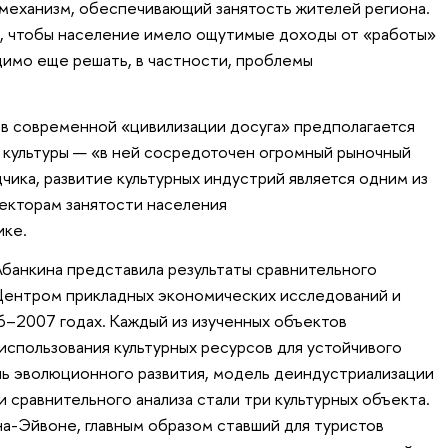
механизм, обеспечивающий занятость жителей региона.
а, чтобы население имело ощутимые доходы от «работы»
димо еще решать, в частности, проблемы
 в современной «цивилизации досуга» предполагается
культуры — «в ней сосредоточен огромный рыночный
чика, развитие культурных индустрий является одним из
екторам занятости населения
ике.
Абанкина представила результаты сравнительного
Центром прикладных экономических исследований и
–2007 годах. Каждый из изученных объектов
спользования культурных ресурсов для устойчивого
ль эволюционного развития, модель деиндустриализации
 сравнительного анализа стали три культурных объекта.
а-Эйвоне, главным образом ставший для туристов