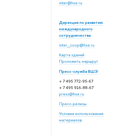
inter@hse.ru
Дирекция по развитию
международного
сотрудничества
inter_coop@hse.ru
Карта зданий
Проложить маршрут
Пресс-служба ВШЭ
+ 7 495 772-95-67
+ 7 495 916-88-67
press@hse.ru
Пресс-релизы
Условия использования
материалов