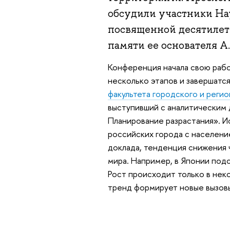
обсудили участники На
посвященной десятиле
памяти ее основателя А.
Конференция начала свою рабо
несколько этапов и завершатся
факультета городского и реги
выступивший с аналитическим 
Планирование разрастания». И
российских города с население
доклада, тенденция снижения 
мира. Например, в Японии подс
Рост происходит только в нек
тренд формирует новые вызовы