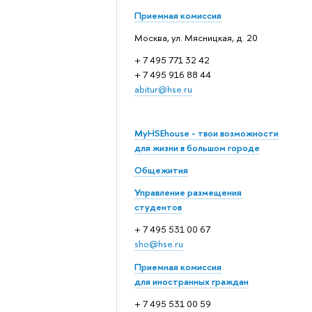
Приемная комиссия
Москва, ул. Мясницкая, д. 20
+ 7 495 771 32 42
+ 7 495 916 88 44
abitur@hse.ru
MyHSEhouse - твои возможности
для жизни в большом городе
Общежития
Управление размещения
студентов
+ 7 495 531 00 67
sho@hse.ru
Приемная комиссия
для иностранных граждан
+ 7 495 531 00 59