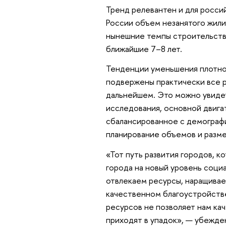
Тренд релевантен и для россий
России объем незанятого жили
нынешние темпы строительства
ближайшие 7–8 лет.
Тенденции уменьшения плотнос
подвержены практически все р
дальнейшем. Это можно увидеть
исследования, основной двига
сбалансированное с демограф
планирование объемов и разме
«Тот путь развития городов, к
города на новый уровень соци
отвлекаем ресурсы, наращивае
качественном благоустройств
ресурсов не позволяет нам ка
приходят в упадок», — убежде