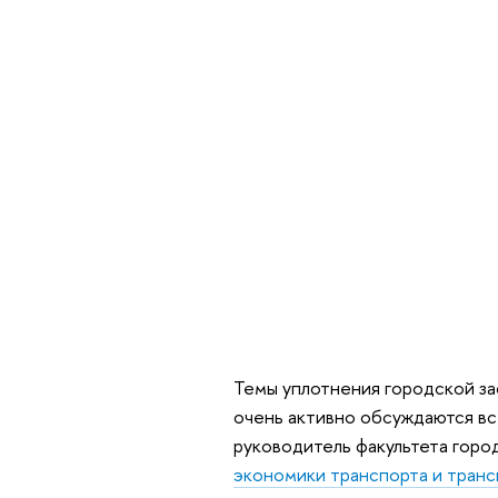
Темы уплотнения городской з
очень активно обсуждаются в
руководитель факультета горо
экономики транспорта и тран