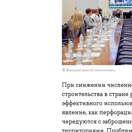
© Высшая школа экономики
При снижении численн
строительства в стране
эффективного использо
явление, как перфораци
чередуются с заброше
территориями. Проблем