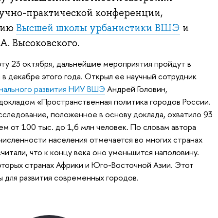
учно-практической конференции,
тию
Высшей школы урбанистики ВШЭ
и
А. Высоковского.
ту 23 октября, дальнейшие мероприятия пройдут в
 в декабре этого года. Открыл ее научный сотрудник
онального развития НИУ ВШЭ
Андрей Головин,
докладом «Пространственная политика городов России.
сследование, положенное в основу доклада, охватило 93
м от 100 тыс. до 1,6 млн человек. По словам автора
численности населения отмечается во многих странах
читали, что к концу века оно уменьшится наполовину.
оторых странах Африки и Юго-Восточной Азии. Этот
 для развития современных городов.