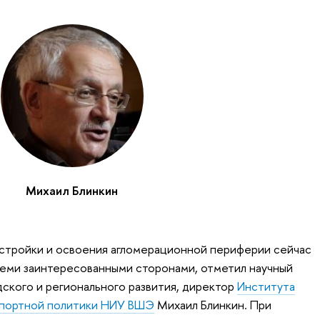
Михаил Блинкин
астройки и освоения агломерационной периферии сейчас
семи заинтересованными сторонами, отметил научный
дского и регионального развития, директор
Института
спортной политики НИУ ВШЭ
Михаил Блинкин. При