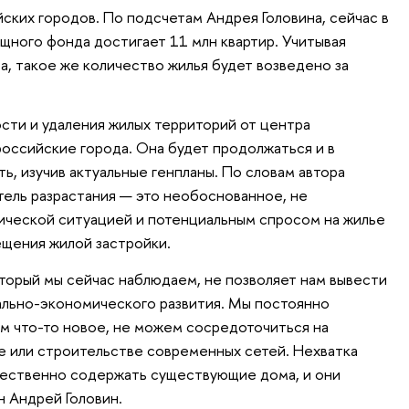
ских городов. По подсчетам Андрея Головина, сейчас в
щного фонда достигает 11 млн квартир. Учитывая
, такое же количество жилья будет возведено за
ти и удаления жилых территорий от центра
оссийские города. Она будет продолжаться и в
, изучив актуальные генпланы. По словам автора
тель разрастания — это необоснованное, не
ической ситуацией и потенциальным спросом на жилье
щения жилой застройки.
оторый мы сейчас наблюдаем, не позволяет нам вывести
ально-экономического развития. Мы постоянно
м что-то новое, не можем сосредоточиться на
е или строительстве современных сетей. Нехватка
чественно содержать существующие дома, и они
н Андрей Головин.