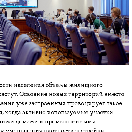
ости населения объемы жилищного
 растут. Освоение новых территорий вместо
вания уже застроенных провоцирует такое
я, когда активно используемые участки
нными домами и промышленными
у уменьшения плотности застройки