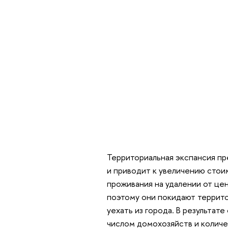
Территориальная экспансия п
и приводит к увеличению стои
проживания на удалении от це
поэтому они покидают террито
уехать из города. В результат
числом домохозяйств и количе