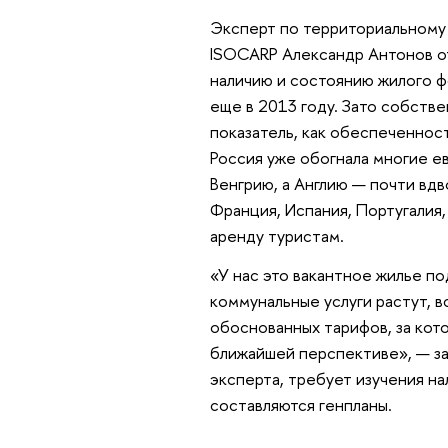
Эксперт по территориальному 
ISOCARP Александр Антонов о
наличию и состоянию жилого ф
еще в 2013 году. Зато собств
показатель, как обеспеченнос
Россия уже обогнала многие е
Венгрию, а Англию — почти вдв
Франция, Испания, Португалия,
аренду туристам.
«У нас это вакантное жилье под
коммунальные услуги растут, 
обоснованных тарифов, за кот
ближайшей перспективе», — за
эксперта, требует изучения на
составляются генпланы.