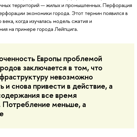
ичных территорий — жилых и промышленных. Перфорация
ерфорации экономики города. Этот термин появился в
 века, когда изучалась модель сжатия и
ия на примере города Лейпцига.
оченность Европы проблемой
родов заключается в том, что
нфраструктуру невозможно
 и снова привести в действие, а
содержания все время
. Потребление меньше, а
е