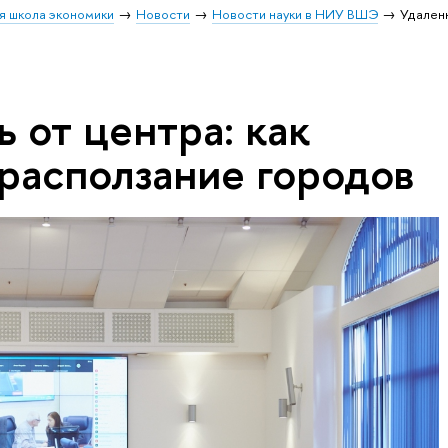
я школа экономики
Новости
Новости науки в НИУ ВШЭ
Удален
 от центра: как
 расползание городов