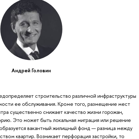
Андрей Головин
редопределяет строительство различной инфраструктуры
мости ее обслуживания. Кроме того, размещение мест
нтра существенно снижает качество жизни горожан,
рию. Это может быть локальная миграция или решение
е образуется вакантный жилищный фонд — разница между
ством квартир. Возникает перфорация застройки, то