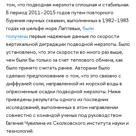
том, что подводная мерзлота сплошная и стабильная.
В период 2011–2015 годов путем повторного
бурения научных скважин, выполненных в 1982–1983
годах на шельфе моря Лаптевых,
были
получены
первые надежные данные по скорости
вертикальной деградации подводной мерзлоты. Было
установлено, что эти скорости во много раз выше,
чем были бы только за счет теплового обмена, как
было принято считать ранее. Авторами было
сделано предположение о том, что это связано с
диффузией соли, направленной из морской воды в
опресненные осадки подводной мерзлоты. Ниже
приведены результаты одного из последних
исследований, выполненных в этом направлении
совместно с командой ученых под руководством
Евгения Чувилина из Сколковского института науки и
технологий.