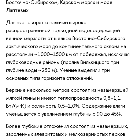
Восточно-Сибирском, Карском морях и море
Лаптевых.
Данные говорят о наличии широко
распространенной подводной льдосодержащей
вечной мерзлоты от шельфа Восточно-Сибирского
арктического моря до континентального склона на
расстоянии ~1000–1500 км от побережья, исключая
глубоководные районы (пролив Вилькицкого при
глубине воды ~230 м). Ученые выделили три
основных типа горизонта отложений.
Верхние несколько метров состоят из незамерзшей
мягкой глины и имеют теплопроводность 0,8–1,1
Вт/(м⋅K) и соленость 0,5–1,0%. Содержание влаги
уменьшается с увеличением глубины с 90 до 45%.
Более глубокие отложения состоят из незамерзших,
засоленных алевритовых и мелкозернистых песков.