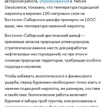
авторской работе,
опубликованной
в Nature
Geoscience, показано, что температура подводной
мерзлоты в верхнем 100-метровом слое на
Восточно-Сибирском шельфе примерно на 10ОС
выше, чем температура наземной мерзлоты.
Восточно-Сибирский арктический шельф —
хранилище запасов природных углеводородов,
стратегически важное место для разработки
нефтегазовых месторождений, но при этом и
сложная природная территория, требующая особого
подхода и изучения.
Чтобы избежать экологического и финансового
ущерба, перед бурением необходимо точно знать о
наличии подводной мерзлоты, ее размерах, составе
и свойствах. Геологические работы включают
бурение и заборы проб грунтов, они рискованны и
дорогостоящи, поэтому большая часть имеющейся