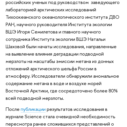
российских ученых под руководством заведующего
лабораторией арктических исследований
Тихоокеанского океанологического института ДВО
РАН, научного руководителя Института экологии
ВШЭ Игоря Семилетова и главного научного
сотрудника Института экологии ВШЭ Натальи
Шаховой были начаты исследования, направленные
на выявление влияния деградации подводной
мерзлоты на масштабы эмиссии метана из донных
отложений арктического шельфа России в
атмосферу. Исследователи обнаружили аномальное
содержание метана в воде и воздухе морей
Восточной Арктики, где сосредоточено более 80%
всей подводной мерзлоты.
После
публикации
результатов исследования в
журнале Science стала очевидной необходимость
пересмотра ранее сложившихся представлений о