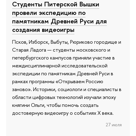
Студенты Питерской Вышки
провели экспедицию по
памятникам Древней Руси для
создания видеоигры
Псков, Изборск, Выбуты, Рюриково городище и
Старая Ладога — студенты московского и
петербургского кампусов приняли участие в
междисциплинарной исследовательской
экспедиции по памятникам Древней Руси в
рамках программы «Открываем Россию
заново». Историки, социологи и специалисты в
области цифровых технологий изучали эпоху
княгини Ольги, чтобы помочь создать
достоверную видеоигру о событиях X века.
27 июля