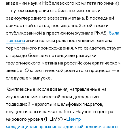
академии наук и Нобелевского комитета по химии)
— путем измерения стабильных изотопов и
радиоуглеродного возраста метана. В последней
совместной статье, посвященной этой теме и
опубликованной в престижном журнале PNAS,
была
показана
значительная роль поступления метана
термогенного происхождения, что свидетельствует
о гораздо большем потенциале разгрузки
геологического метана на российском арктическом
шельфе. О климатической роли этого процесса — в
следующем выпуске.
Комплексные исследования, направленные на
изучение климатической роли деградации
подводной мерзлоты и шельфовых гидратов,
осуществлены в рамках работы Научного центра
мирового уровня (НЦМУ) «
Центр
междисциплинарных исследований человеческого