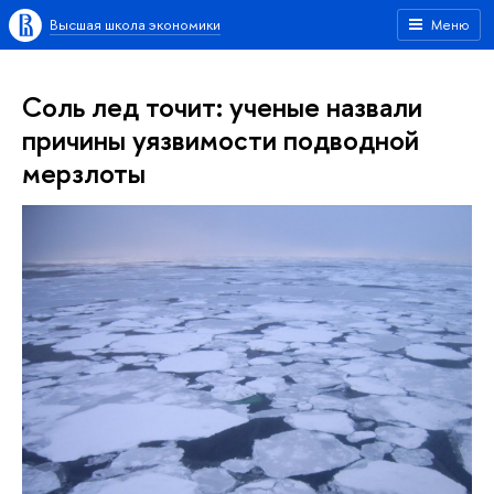
Высшая школа экономики
Меню
Соль лед точит: ученые назвали
причины уязвимости подводной
мерзлоты