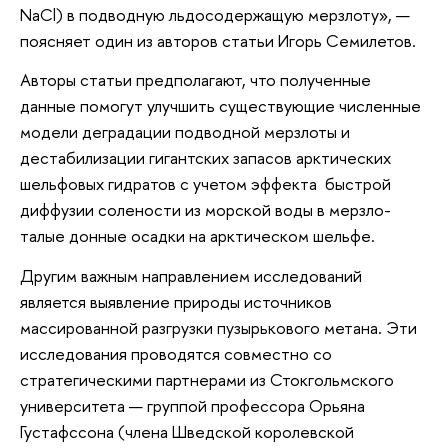
NaCl) в подводную льдосодержащую мерзлоту», —
поясняет один из авторов статьи Игорь Семилетов.
Авторы статьи предполагают, что полученные
данные помогут улучшить существующие численные
модели деградации подводной мерзлоты и
дестабилизации гигантских запасов арктических
шельфовых гидратов с учетом эффекта быстрой
диффузии солености из морской воды в мерзло-
талые донные осадки на арктическом шельфе.
Другим важным направлением исследований
является выявление природы источников
массированной разгрузки пузырькового метана. Эти
исследования проводятся совместно со
стратегическими партнерами из Стокгольмского
университета — группой профессора Орьяна
Густафссона (члена Шведской королевской