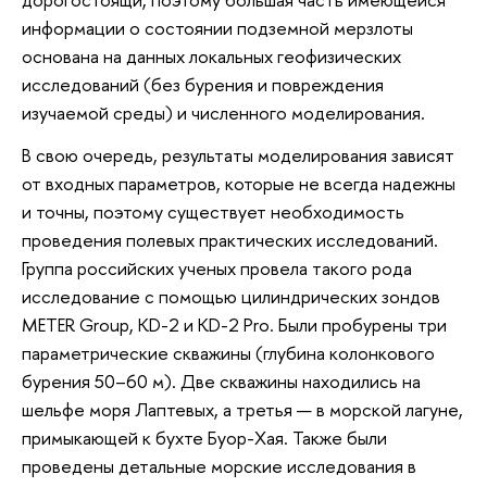
информации о состоянии подземной мерзлоты
основана на данных локальных геофизических
исследований (без бурения и повреждения
изучаемой среды) и численного моделирования.
В свою очередь, результаты моделирования зависят
от входных параметров, которые не всегда надежны
и точны, поэтому существует необходимость
проведения полевых практических исследований.
Группа российских ученых провела такого рода
исследование с помощью цилиндрических зондов
METER Group, KD-2 и KD-2 Pro. Были пробурены три
параметрические скважины (глубина колонкового
бурения 50–60 м). Две скважины находились на
шельфе моря Лаптевых, а третья — в морской лагуне,
примыкающей к бухте Буор-Хая. Также были
проведены детальные морские исследования в