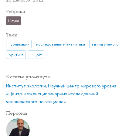
Рубрики
Наука
Темы
публикации
исследования и аналитика
взгляд ученого
Арктика
НЦМУ
В статье упомянуты
Институт экологии
,
Научный центр мирового уровня
«Центр междисциплинарных исследований
человеческого потенциала»
Персоны