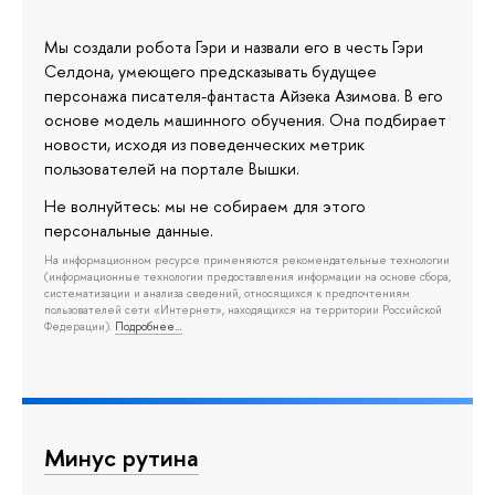
Мы создали робота Гэри и назвали его в честь Гэри
Селдона, умеющего предсказывать будущее
персонажа писателя-фантаста Айзека Азимова. В его
основе модель машинного обучения. Она подбирает
новости, исходя из поведенческих метрик
пользователей на портале Вышки.
Не волнуйтесь: мы не собираем для этого
персональные данные.
На информационном ресурсе применяются рекомендательные технологии
(информационные технологии предоставления информации на основе сбора,
систематизации и анализа сведений, относящихся к предпочтениям
пользователей сети «Интернет», находящихся на территории Российской
Федерации).
Подробнее…
Минус рутина