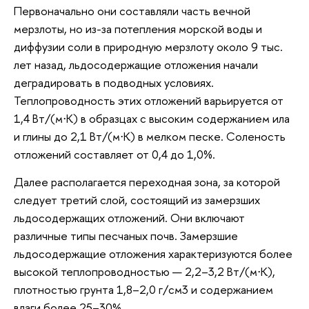
Первоначально они составляли часть вечной
мерзлоты, но из-за потепления морской воды и
диффузии соли в природную мерзлоту около 9 тыс.
лет назад, льдосодержащие отложения начали
деградировать в подводных условиях.
Теплопроводность этих отложений варьируется от
1,4 Вт/(м⋅K) в образцах с высоким содержанием ила
и глины до 2,1 Вт/(м⋅K) в мелком песке. Соленость
отложений составляет от 0,4 до 1,0%.
Далее располагается переходная зона, за которой
следует третий слой, состоящий из замерзших
льдосодержащих отложений. Они включают
различные типы песчаных почв. Замерзшие
льдосодержащие отложения характеризуются более
высокой теплопроводностью — 2,2–3,2 Вт/(м⋅K),
плотностью грунта 1,8–2,0 г/см3 и содержанием
влаги более 25–30%.