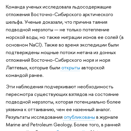
Команда ученых исследовала льдосодержащие
отложения Восточно-Сибирского арктического
шельфа. Ученые доказали, что причина таяния
подводной мерзлоты — не только потепление
морской воды, но также миграции ионов ее солей (в
основном NaCl). Также во время экспедиции были
подтверждены мощные потоки метана из донных
отложений Восточно-Сибирского моря и моря
Лаптевых, которые были
открыты
авторской
командой ранее.
Эти наблюдения подчеркивают необходимость
пересмотра существующих взглядов на состояние
подводной мерзлоты, которая потенциально более
уязвима к оттаиванию, чем ее наземный аналог.
Результаты исследования
опубликованы
в журнале
Marine and Petroleum Geology. Более того, в ранней