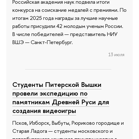
Российская академия наук подвела итоги
конкурса на соискание медалей с премиями. По
итогам 2025 года награды за лучшие научные
работы присудили 42 молодым ученым России.
В числе победителей — представитель НИУ
ВШЭ — Санкт-Петербург.
13 июля
Студенты Питерской Вышки
провели экспедицию по
памятникам Древней Руси для
создания видеоигры
Псков, Изборск, Выбуты, Рюриково городище и
Старая Ладога — студенты московского и
петербургского кампусов приняли участие в