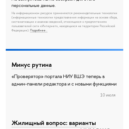
персональные данные.
На информационном ресурсе применяются рекомендательные технологии
(информационные технологии предоставления информации на основе сбора,
систематизации и анализа сведений, относящихся к предпочтениям
пользователей сети «Интернет», находящихся на территории Российской
Федерации).
Подробнее…
Минус рутина
«Проверятор» портала НИУ ВШЭ теперь в
админ-панели редактора и с новыми функциями
10 июля
Жилищный вопрос: варианты