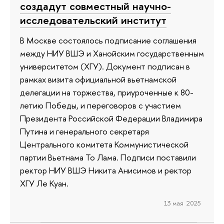
создадут совместный научно-
исследовательский институт
В Москве состоялось подписание соглашения
между НИУ ВШЭ и Ханойским государственным
университетом (ХГУ). Документ подписан в
рамках визита официальной вьетнамской
делегации на торжества, приуроченные к 80-
летию Победы, и переговоров с участием
Президента Российской Федерации Владимира
Путина и генерального секретаря
Центрального комитета Коммунистической
партии Вьетнама То Лама. Подписи поставили
ректор НИУ ВШЭ Никита Анисимов и ректор
ХГУ Ле Куан.
13 мая 2025