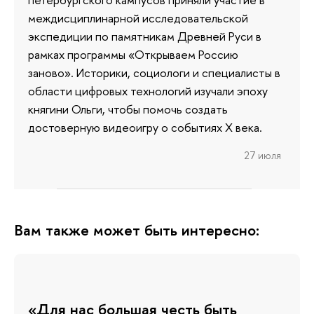
междисциплинарной исследовательской
экспедиции по памятникам Древней Руси в
рамках программы «Открываем Россию
заново». Историки, социологи и специалисты в
области цифровых технологий изучали эпоху
княгини Ольги, чтобы помочь создать
достоверную видеоигру о событиях X века.
27 июля
Вам также может быть интересно:
«Для нас большая честь быть