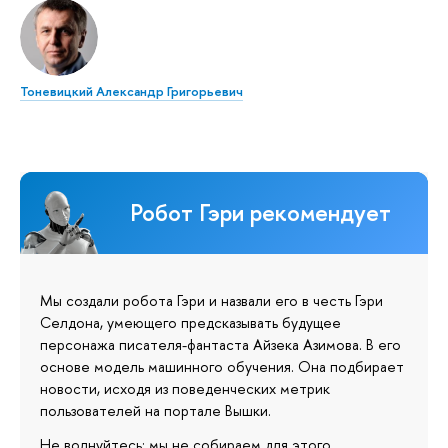
Тоневицкий Александр Григорьевич
Робот Гэри рекомендует
Мы создали робота Гэри и назвали его в честь Гэри
Селдона, умеющего предсказывать будущее
персонажа писателя-фантаста Айзека Азимова. В его
основе модель машинного обучения. Она подбирает
новости, исходя из поведенческих метрик
пользователей на портале Вышки.
Не волнуйтесь: мы не собираем для этого