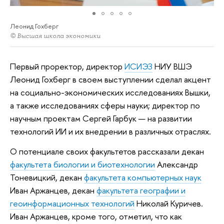
Леонид Гохберг
© Высшая школа экономики
Первый проректор, директор
ИСИЭЗ
НИУ ВШЭ
Леонид Гохберг в своем выступлении сделал акцент
на социально-экономических исследованиях Вышки,
а также исследованиях сферы науки; директор по
научным проектам Сергей Гарбук — на развитии
технологий ИИ и их внедрении в различных отраслях.
О потенциале своих факультетов рассказали декан
факультета биологии и биотехнологии
Александр
Тоневицкий, декан
факультета компьютерных наук
Иван Аржанцев, декан
факультета географии и
геоинформационных технологий
Николай Куричев.
Иван Аржанцев, кроме того, отметил, что как