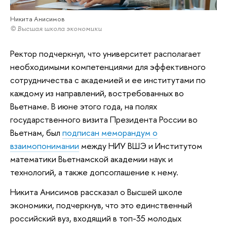
Никита Анисимов
© Высшая школа экономики
Ректор подчеркнул, что университет располагает
необходимыми компетенциями для эффективного
сотрудничества с академией и ее институтами по
каждому из направлений, востребованных во
Вьетнаме. В июне этого года, на полях
государственного визита Президента России во
Вьетнам, был
подписан меморандум о
взаимопонимании
между НИУ ВШЭ и Институтом
математики Вьетнамской академии наук и
технологий, а также допсоглашение к нему.
Никита Анисимов рассказал о Высшей школе
экономики, подчеркнув, что это единственный
российский вуз, входящий в топ-35 молодых