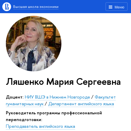
Высшая школа экономики
Меню
Ляшенко Мария Сергеевна
Доцент:
НИУ ВШЭ в Нижнем Новгороде
/
Факультет
гуманитарных наук
/
Департамент английского языка
Руководитель программы профессиональной
переподготовки:
Преподаватель английского языка