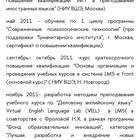
повышения квалификации "ИКТ в преподавании
иностранных языков" (НИУ ВШЭ, Москва)
май 2011 - обучеие по 1 циклу программы
"Современные психологические технологии" (при
поддержки "Гуманитарного института", г. Москва,
сертификат о повышении квалификации)
сентябрь- октябрь 2011 -курс краткосрочного
повышения квалификации "Основы организации и
проведения учебных курсов в системе LMS e Front
(основной курс)" ( НИУ ВШЭ, Н. Новгород)
ноябрь 2011- разработка методики преподавания
учебного курса по "Деловому английскому языку"
Virtual English Language Lab (VELL) в LMS( в
соавторстве с Фроловой Н.Х. в рамках программы
"Фонд образовательных инноваций", категория
"Лучшая разработка и внедрение новых