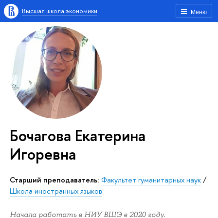
Высшая школа экономики
Меню
Бочагова Екатерина
Игоревна
Старший преподаватель:
Факультет гуманитарных наук
/
Школа иностранных языков
Начала работать в НИУ ВШЭ в 2020 году.