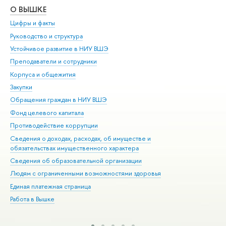
О ВЫШКЕ
ОБ
Цифры и факты
Ли
Руководство и структура
Дов
Устойчивое развитие в НИУ ВШЭ
Ол
Преподаватели и сотрудники
При
Корпуса и общежития
Вы
Закупки
При
Обращения граждан в НИУ ВШЭ
Ас
Фонд целевого капитала
До
Противодействие коррупции
Цен
Сведения о доходах, расходах, об имуществе и
Би
обязательствах имущественного характера
Об
Сведения об образовательной организации
Обр
Людям с ограниченными возможностями здоровья
Единая платежная страница
Работа в Вышке