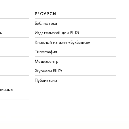
РЕСУРСЫ
Библиотека
ты
Издательский дом ВШЭ
Книжный магазин «БукВышка»
Типография
Медиацентр
Журналы ВШЭ
Публикации
ионные