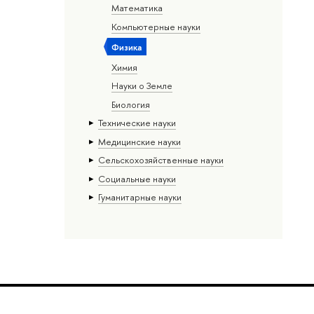
Математика
Компьютерные науки
Физика
Химия
Науки о Земле
Биология
Тех­ничес­кие науки
Медицинские науки
Сельскохозяйственные науки
Социальные науки
Гуманитарные науки