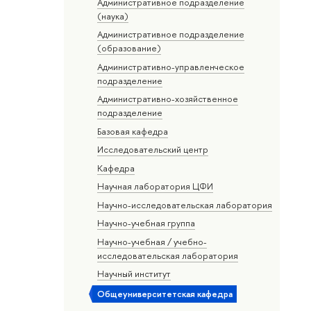
Административное подразделение
(наука)
Административное подразделение
(образование)
Административно-управленческое
подразделение
Административно-хозяйственное
подразделение
Базовая кафедра
Исследовательский центр
Кафедра
Научная лаборатория ЦФИ
Научно-исследовательская лаборатория
Научно-учебная группа
Научно-учебная / учебно-
исследовательская лаборатория
Научный институт
Общеуниверситетская кафедра