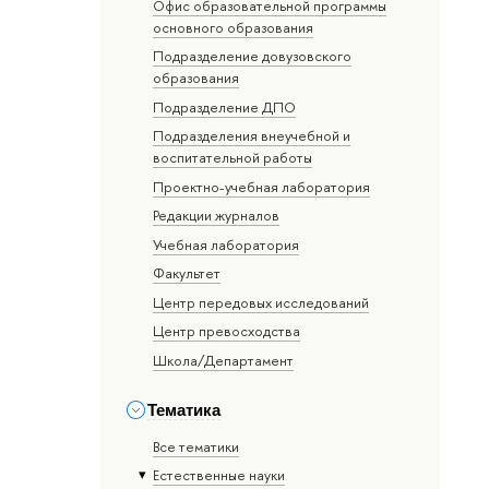
Офис образовательной программы
основного образования
Подразделение довузовского
образования
Подразделение ДПО
Подразделения внеучебной и
воспитательной работы
Проектно-учебная лаборатория
Редакции журналов
Учебная лаборатория
Факультет
Центр передовых исследований
Центр превосходства
Школа/Департамент
Тематика
Все тематики
Естественные науки