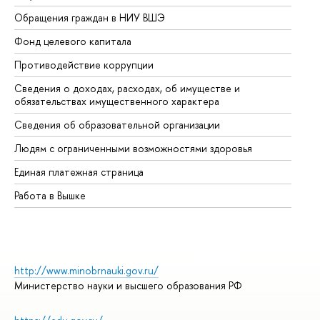
Обращения граждан в НИУ ВШЭ
Ас
Фонд целевого капитала
До
Противодействие коррупции
Це
Сведения о доходах, расходах, об имуществе и
Би
обязательствах имущественного характера
Об
Сведения об образовательной организации
Об
Людям с ограниченными возможностями здоровья
Единая платежная страница
Работа в Вышке
http://www.minobrnauki.gov.ru/
Министерство науки и высшего образования РФ