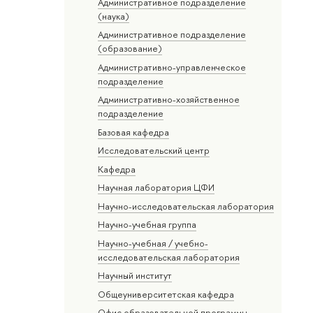
Административное подразделение
(наука)
Административное подразделение
(образование)
Административно-управленческое
подразделение
Административно-хозяйственное
подразделение
Базовая кафедра
Исследовательский центр
Кафедра
Научная лаборатория ЦФИ
Научно-исследовательская лаборатория
Научно-учебная группа
Научно-учебная / учебно-
исследовательская лаборатория
Научный институт
Общеуниверситетская кафедра
Офис образовательной программы