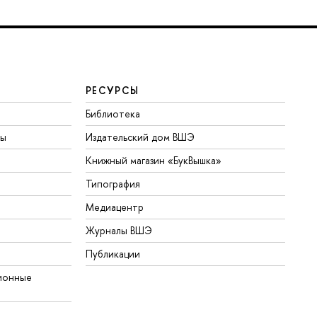
РЕСУРСЫ
Библиотека
ты
Издательский дом ВШЭ
Книжный магазин «БукВышка»
Типография
Медиацентр
Журналы ВШЭ
Публикации
ионные