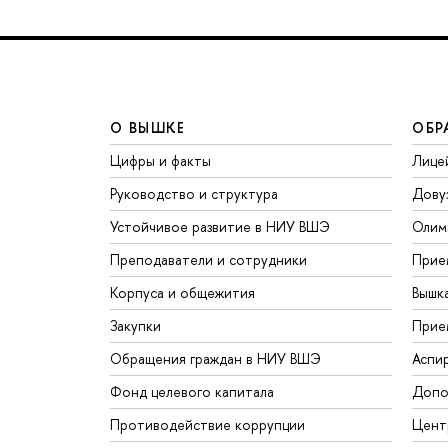
О ВЫШКЕ
ОБР
Цифры и факты
Лице
Руководство и структура
Дову
Устойчивое развитие в НИУ ВШЭ
Олим
Преподаватели и сотрудники
Прие
Корпуса и общежития
Вышк
Закупки
Прие
Обращения граждан в НИУ ВШЭ
Аспи
Фонд целевого капитала
Допо
Противодействие коррупции
Цент