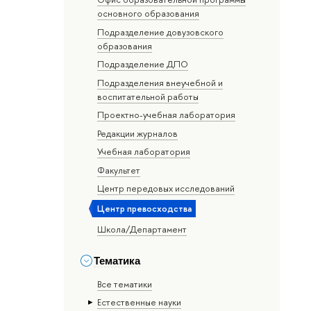
основного образования
Подразделение довузовского
образования
Подразделение ДПО
Подразделения внеучебной и
воспитательной работы
Проектно-учебная лаборатория
Редакции журналов
Учебная лаборатория
Факультет
Центр передовых исследований
Центр превосходства
Школа/Департамент
Тематика
Все тематики
Естественные науки