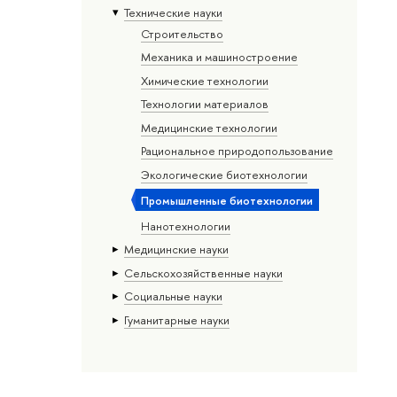
Тех­ничес­кие науки
Строительство
Механика и машиностроение
Химические технологии
Технологии материалов
Медицинские технологии
Рациональное природопользование
Экологические биотехнологии
Промышленные биотехнологии
Нанотехнологии
Медицинские науки
Сельскохозяйственные науки
Социальные науки
Гуманитарные науки