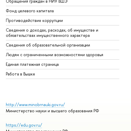
Обращения граждан в НИУ ВШЭ
Ас
Фонд целевого капитала
До
Противодействие коррупции
Це
Сведения о доходах, расходах, об имуществе и
Би
обязательствах имущественного характера
Об
Сведения об образовательной организации
Об
Людям с ограниченными возможностями здоровья
Единая платежная страница
Работа в Вышке
http://www.minobrnauki.gov.ru/
Министерство науки и высшего образования РФ
https://edu.gov.ru/