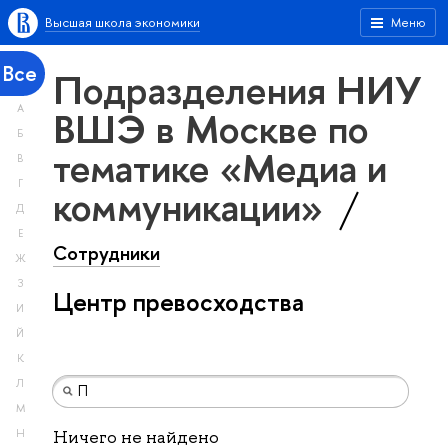
Высшая школа экономики
Меню
Все
Подразделения НИУ
А
ВШЭ в Москве по
Б
тематике «Медиа и
В
Г
коммуникации»
Д
Е
Сотрудники
Ж
З
Центр превосходства
И
Й
К
Л
М
Н
Ничего не найдено