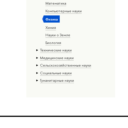
Математика
Компьютерные науки
Физика
Химия
Науки о Земле
Биология
Тех­ничес­кие науки
Медицинские науки
Сельскохозяйственные науки
Социальные науки
Гуманитарные науки