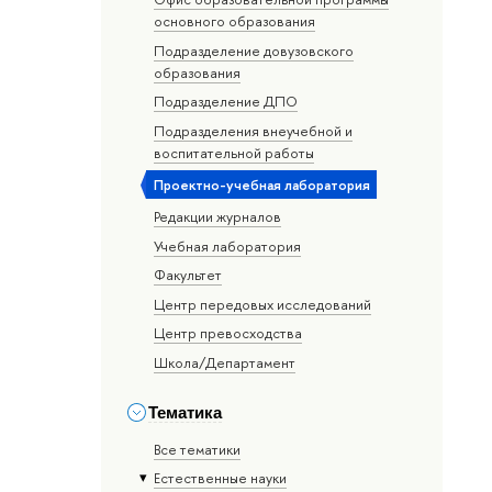
основного образования
Подразделение довузовского
образования
Подразделение ДПО
Подразделения внеучебной и
воспитательной работы
Проектно-учебная лаборатория
Редакции журналов
Учебная лаборатория
Факультет
Центр передовых исследований
Центр превосходства
Школа/Департамент
Тематика
Все тематики
Естественные науки