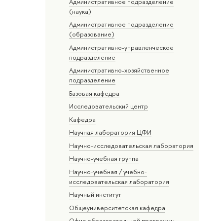
Административное подразделение
(наука)
Административное подразделение
(образование)
Административно-управленческое
подразделение
Административно-хозяйственное
подразделение
Базовая кафедра
Исследовательский центр
Кафедра
Научная лаборатория ЦФИ
Научно-исследовательская лаборатория
Научно-учебная группа
Научно-учебная / учебно-
исследовательская лаборатория
Научный институт
Общеуниверситетская кафедра
Офис образовательной программы