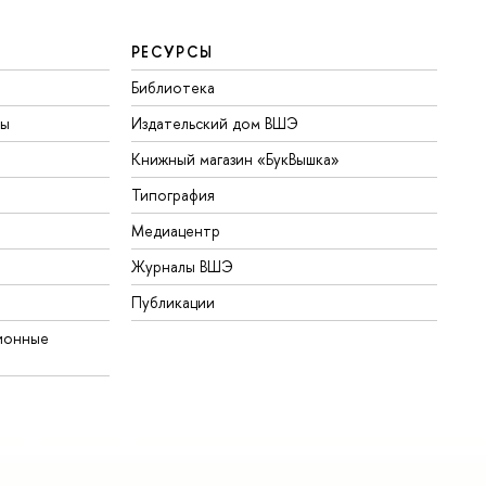
РЕСУРСЫ
Библиотека
ты
Издательский дом ВШЭ
Книжный магазин «БукВышка»
Типография
Медиацентр
Журналы ВШЭ
Публикации
ионные