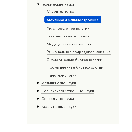
Тех­ничес­кие науки
Строительство
Механика и машиностроение
Химические технологии
Технологии материалов
Медицинские технологии
Рациональное природопользование
Экологические биотехнологии
Промышленные биотехнологии
Нанотехнологии
Медицинские науки
Сельскохозяйственные науки
Социальные науки
Гуманитарные науки