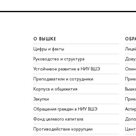
О ВЫШКЕ
ОБР
Цифры и факты
Лице
Руководство и структура
Дову
Устойчивое развитие в НИУ ВШЭ
Олим
Преподаватели и сотрудники
Прие
Корпуса и общежития
Вышк
Закупки
Прие
Обращения граждан в НИУ ВШЭ
Аспи
Фонд целевого капитала
Допо
Противодействие коррупции
Цент