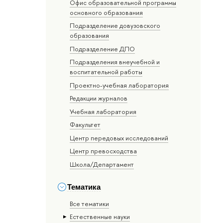
Офис образовательной программы
основного образования
Подразделение довузовского
образования
Подразделение ДПО
Подразделения внеучебной и
воспитательной работы
Проектно-учебная лаборатория
Редакции журналов
Учебная лаборатория
Факультет
Центр передовых исследований
Центр превосходства
Школа/Департамент
Тематика
Все тематики
Естественные науки