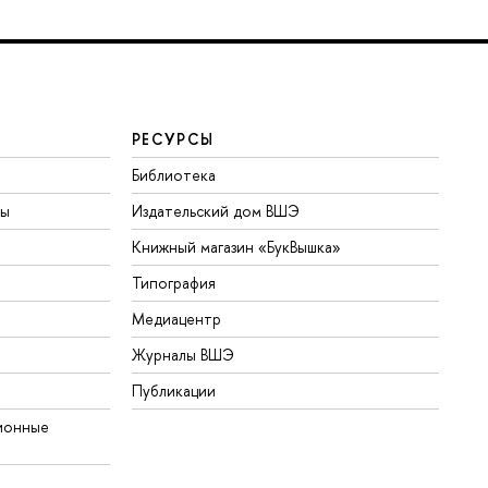
РЕСУРСЫ
Библиотека
ты
Издательский дом ВШЭ
Книжный магазин «БукВышка»
Типография
Медиацентр
Журналы ВШЭ
Публикации
ионные