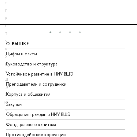
О
П
Р
С
Т
У
О ВЫШКЕ
О
Ф
Цифры и факты
Ли
Х
Руководство и структура
До
Ц
Ч
Устойчивое развитие в НИУ ВШЭ
Ол
Ш
Преподаватели и сотрудники
Пр
Щ
Корпуса и общежития
Вы
Э
Ю
Закупки
Пр
Я
Обращения граждан в НИУ ВШЭ
Ас
Фонд целевого капитала
До
Противодействие коррупции
Це