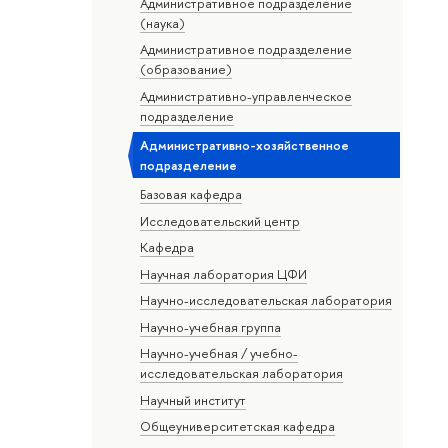
Административное подразделение
(наука)
Административное подразделение
(образование)
Административно-управленческое
подразделение
Административно-хозяйственное
подразделение
Базовая кафедра
Исследовательский центр
Кафедра
Научная лаборатория ЦФИ
Научно-исследовательская лаборатория
Научно-учебная группа
Научно-учебная / учебно-
исследовательская лаборатория
Научный институт
Общеуниверситетская кафедра