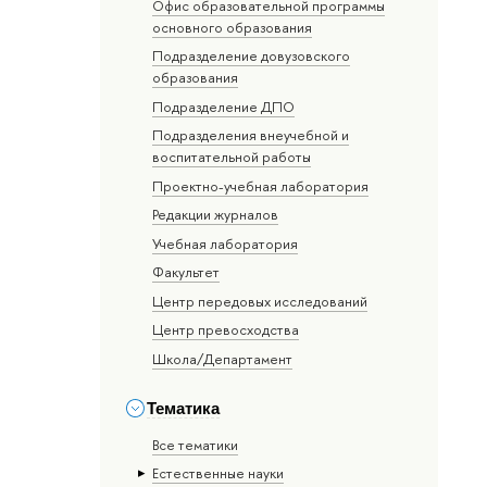
Офис образовательной программы
основного образования
Подразделение довузовского
образования
Подразделение ДПО
Подразделения внеучебной и
воспитательной работы
Проектно-учебная лаборатория
Редакции журналов
Учебная лаборатория
Факультет
Центр передовых исследований
Центр превосходства
Школа/Департамент
Тематика
Все тематики
Естественные науки