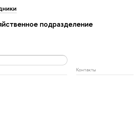
дники
яйственное подразделение
Контакты