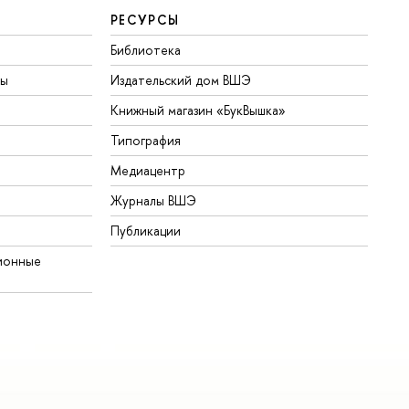
РЕСУРСЫ
Библиотека
ты
Издательский дом ВШЭ
Книжный магазин «БукВышка»
Типография
Медиацентр
Журналы ВШЭ
Публикации
ионные