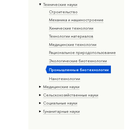
Тех­ничес­кие науки
Строительство
Механика и машиностроение
Химические технологии
Технологии материалов
Медицинские технологии
Рациональное природопользование
Экологические биотехнологии
Промышленные биотехнологии
Нанотехнологии
Медицинские науки
Сельскохозяйственные науки
Социальные науки
Гуманитарные науки