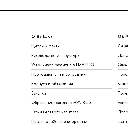
О ВЫШКЕ
ОБР
Цифры и факты
Лице
Руководство и структура
Дову
Устойчивое развитие в НИУ ВШЭ
Олим
Преподаватели и сотрудники
Прие
Корпуса и общежития
Вышк
Закупки
Прие
Обращения граждан в НИУ ВШЭ
Аспи
Фонд целевого капитала
Допо
Противодействие коррупции
Цент