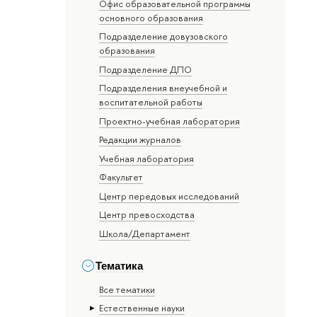
Офис образовательной программы
основного образования
Подразделение довузовского
образования
Подразделение ДПО
Подразделения внеучебной и
воспитательной работы
Проектно-учебная лаборатория
Редакции журналов
Учебная лаборатория
Факультет
Центр передовых исследований
Центр превосходства
Школа/Департамент
Тематика
Все тематики
Естественные науки