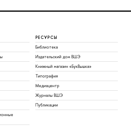
РЕСУРСЫ
Библиотека
ты
Издательский дом ВШЭ
Книжный магазин «БукВышка»
Типография
Медиацентр
Журналы ВШЭ
Публикации
ионные