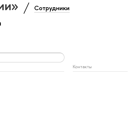
гии»
Сотрудники
а
Контакты