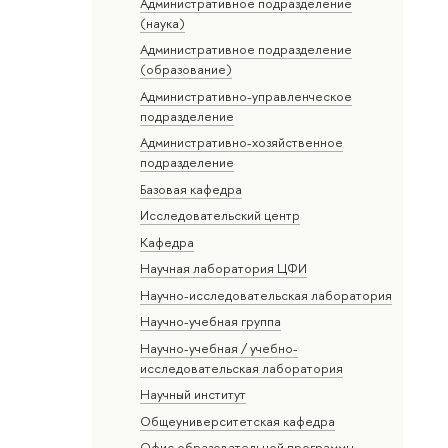
Административное подразделение
(наука)
Административное подразделение
(образование)
Административно-управленческое
подразделение
Административно-хозяйственное
подразделение
Базовая кафедра
Исследовательский центр
Кафедра
Научная лаборатория ЦФИ
Научно-исследовательская лаборатория
Научно-учебная группа
Научно-учебная / учебно-
исследовательская лаборатория
Научный институт
Общеуниверситетская кафедра
Офис образовательной программы