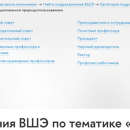
ая школа экономики»
Найти подразделение ВШЭ
Категория подр
циональное природопользование»
ый совет
Преподаватели и сотрудник
юдательный совет
Почетные профессора
ительский совет
Президент
уженные профессора и
Научный руководитель
тники
Ректор
егия ординарных профессоров
Профсоюз работников
ия ВШЭ по тематике 