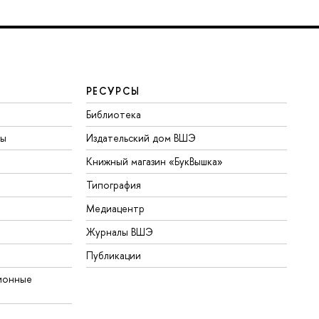
РЕСУРСЫ
Библиотека
ты
Издательский дом ВШЭ
Книжный магазин «БукВышка»
Типография
Медиацентр
Журналы ВШЭ
Публикации
ионные