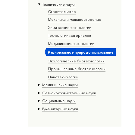
Тех­ничес­кие науки
Строительство
Механика и машиностроение
Химические технологии
Технологии материалов
Медицинские технологии
Рациональное природопользование
Экологические биотехнологии
Промышленные биотехнологии
Нанотехнологии
Медицинские науки
Сельскохозяйственные науки
Социальные науки
Гуманитарные науки