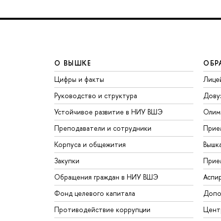
О ВЫШКЕ
ОБР
Цифры и факты
Лице
Руководство и структура
Дову
Устойчивое развитие в НИУ ВШЭ
Олим
Преподаватели и сотрудники
Прие
Корпуса и общежития
Вышк
Закупки
Прие
Обращения граждан в НИУ ВШЭ
Аспи
Фонд целевого капитала
Допо
Противодействие коррупции
Цент