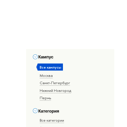
Кампус
Все кампусы
Москва
Санкт-Петербург
Нижний Новгород
Пермь
Категория
Все категории